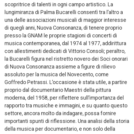
scopritrice di talenti in ogni campo artistico. La
lungimiranza di Palma Bucarelli consentì tra l’altro a
una delle associazioni musicali di maggior interesse
di quegli anni, Nuova Consonanza, di tenere proprio
presso la GNAM le proprie stagioni di concerti di
musica contemporanea, dal 1974 al 1977, addirittura
con allestimenti dedicati di Vittorio Consoli; peraltro,
la Bucarelli figura nel ristretto novero dei Soci onorari
di Nuova Consonanza assieme a figure di rilievo
assoluto per la musica del Novecento, come
Goffredo Petrassi. L’occasione è stata utile, a partire
proprio dal documentario Maestri della pittura
moderna, del 1958, per riflettere sull’importanza del
rapporto tra musiche e immagini, e su quanto questo
settore, ancora molto da indagare, possa fornire
importanti spunti di riflessione. Una analisi della storia
della musica per documentario, e non solo della