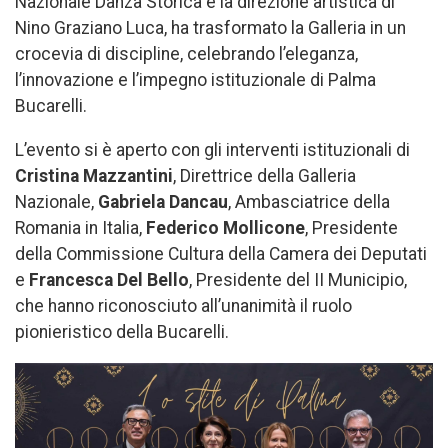
Nazionale Danza Storica e la direzione artistica di
Nino Graziano Luca, ha trasformato la Galleria in un
crocevia di discipline, celebrando l’eleganza,
l’innovazione e l’impegno istituzionale di Palma
Bucarelli.
L’evento si è aperto con gli interventi istituzionali di
Cristina Mazzantini
, Direttrice della Galleria
Nazionale,
Gabriela Dancau
, Ambasciatrice della
Romania in Italia,
Federico Mollicone
, Presidente
della Commissione Cultura della Camera dei Deputati
e
Francesca Del Bello
, Presidente del II Municipio,
che hanno riconosciuto all’unanimità il ruolo
pionieristico della Bucarelli.