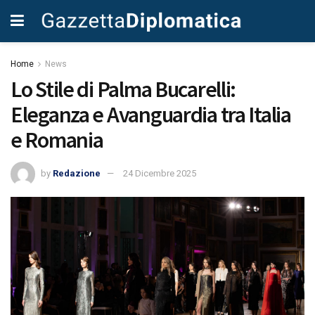
Home
News
Lo Stile di Palma Bucarelli:
Eleganza e Avanguardia tra Italia
e Romania
by
Redazione
24 Dicembre 2025