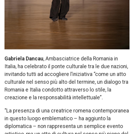
Gabriela Dancau
, Ambasciatrice della Romania in
Italia, ha celebrato il ponte culturale tra le due nazioni,
invitando tutti ad accogliere l’iniziativa “come un atto
culturale nel senso più alto del termine, un dialogo tra
Romania e Italia condotto attraverso lo stile, la
creazione e la responsabilità intellettuale”.
“La presenza di una creatrice romena contemporanea
in questo luogo emblematico – ha aggiunto la
diplomatica – non rappresenta un semplice evento
artistico, ma un atto di cultura nel senso più pieno del