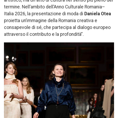
termine. Nell’ambito dell’Anno Culturale Romania–
Italia 2026, la presentazione di moda di
Daniela Otea
proietta un’immagine della Romania creativa e
consapevole di sé, che partecipa al dialogo europeo
attraverso il contributo e la profondità”.