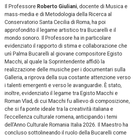
Il Professore
Roberto Giuliani
, docente di Musica e
mass-media e di Metodologia della Ricerca al
Conservatorio Santa Cecilia di Roma, ha poi
approfondito il legame artistico tra Bucarelli e il
mondo sonoro. Il Professore ha in particolare
evidenziato il rapporto di stima e collaborazione che
unì Palma Bucarelli al giovane compositore Egisto
Macchi, al quale la Soprintendente affidò la
realizzazione delle musiche per i documentari sulla
Galleria, a riprova della sua costante attenzione verso
i talenti emergenti e verso le avanguardie. È stato,
inoltre, evidenziato il legame tra Egisto Macchi e
Roman Vlad, di cui Macchi fu allievo di composizione,
che si fa ponte ideale tra la creatività italiana e
l’eccellenza culturale romena, anticipando i temi
dell’Anno Culturale Romania Italia 2026. Il Maestro ha
concluso sottolineando il ruolo della Bucarelli come