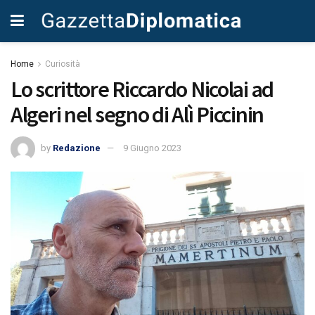
Home
Curiosità
Lo scrittore Riccardo Nicolai ad
Algeri nel segno di Alì Piccinin
by
Redazione
9 Giugno 2023