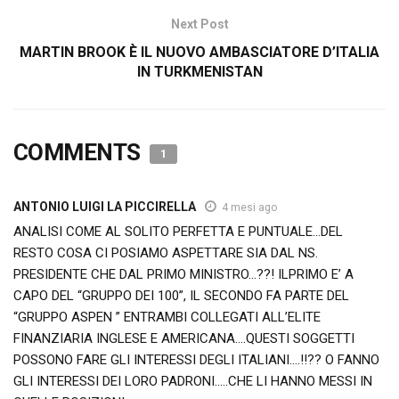
Next Post
MARTIN BROOK È IL NUOVO AMBASCIATORE D’ITALIA
IN TURKMENISTAN
COMMENTS
1
ANTONIO LUIGI LA PICCIRELLA
4 mesi ago
ANALISI COME AL SOLITO PERFETTA E PUNTUALE…DEL
RESTO COSA CI POSIAMO ASPETTARE SIA DAL NS.
PRESIDENTE CHE DAL PRIMO MINISTRO…??! ILPRIMO E’ A
CAPO DEL “GRUPPO DEI 100”, IL SECONDO FA PARTE DEL
“GRUPPO ASPEN ” ENTRAMBI COLLEGATI ALL’ELITE
FINANZIARIA INGLESE E AMERICANA….QUESTI SOGGETTI
POSSONO FARE GLI INTERESSI DEGLI ITALIANI….!!?? O FANNO
GLI INTERESSI DEI LORO PADRONI…..CHE LI HANNO MESSI IN