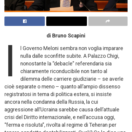
di Bruno Scapini
I
l Governo Meloni sembra non voglia imparare
nulla dalle sconfitte subite. A Palazzo Chigi,
nonostante la “debacle” referendaria sia
chiaramente riconducibile non tanto al
dilemma delle carriere giudiziarie – se averle
cioè separate o meno – quanto all’ampio dissenso
registratosi in tema di politica estera, si insiste
ancora nella condanna della Russia, la cui
aggressione all’Ucraina sarebbe causa dell’attuale
crisi del Diritto internazionale, e nell’accusa oggi,
“ferma e risoluta”, rivolta al regime di Teheran per