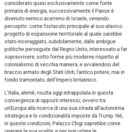
considerato quasi esclusivamente come fonte
primaria di energia, successivamente il Paese è
divenuto nemico acerrimo di Israele, venendo
percepito come l’ostacolo principale al suo atavico
progetto di espansione territoriale al quale sarebbe
stato incoraggiato, subdolamente, dalle ambigue
politiche perseguite dal Regno Unito, interessato a far
sopravvivere, sotto forme più moderne rispetto al
colonialismo di vecchia maniera, e avvalendosi del
braccio armato degli Stati Uniti, l’antico potere, mai in
fondo tramontato, dell’Impero britannico.
L’Italia, ahimè, risulta oggi intrappolata in questa
convergenza di opposti interessi; ovvero tra
un’Europa alla ricerca di una sua strada all’autonomia
strategica e le condizionalità imposte da Trump. Né,
in queste condizioni, Palazzo Chigi saprebbe come
operare la sua scelta; e per non urtare le