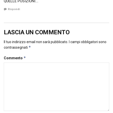
QUELLE POSIZIONI….
Rispondi
LASCIA UN COMMENTO
Il tuo indirizzo email non sarà pubblicato.
I campi obbligatori sono
*
contrassegnati
*
Commento