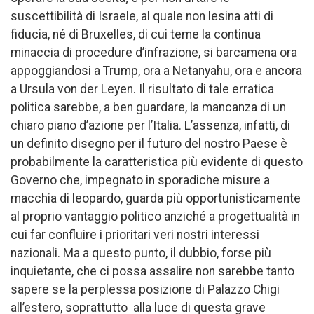
suscettibilità di Israele, al quale non lesina atti di
fiducia, né di Bruxelles, di cui teme la continua
minaccia di procedure d’infrazione, si barcamena ora
appoggiandosi a Trump, ora a Netanyahu, ora e ancora
a Ursula von der Leyen. Il risultato di tale erratica
politica sarebbe, a ben guardare, la mancanza di un
chiaro piano d’azione per l’Italia. L’assenza, infatti, di
un definito disegno per il futuro del nostro Paese è
probabilmente la caratteristica più evidente di questo
Governo che, impegnato in sporadiche misure a
macchia di leopardo, guarda più opportunisticamente
al proprio vantaggio politico anziché a progettualità in
cui far confluire i prioritari veri nostri interessi
nazionali. Ma a questo punto, il dubbio, forse più
inquietante, che ci possa assalire non sarebbe tanto
sapere se la perplessa posizione di Palazzo Chigi
all’estero, soprattutto alla luce di questa grave