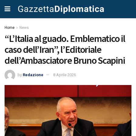
Home
News
“L’Italia al guado. Emblematico il
caso dell’Iran”, l’Editoriale
dell’Ambasciatore Bruno Scapini
by
Redazione
8 Aprile 2026