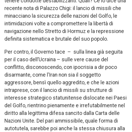
tenere condotte destabilizzanti. Quali? Ce lo dice una
recente nota di Palazzo Chigi: il lancio di missili che
minacciano la sicurezza delle nazioni del Golfo, le
intimidazioni volte a compromettere la libertà di
navigazione nello Stretto di Hormuz e la repressione
definita sistematica e brutale del suo popolo.
Per contro, il Governo tace – sulla linea già seguita
per il caso dell’Ucraina – sulle vere cause del
conflitto, disconoscendo, con ipocrisia a dir poco
disarmante, come l’Iran non sia il soggetto
aggressore, bensì quello aggredito, e che le azioni
intraprese, con il lancio di missili su strutture di
interesse strategico statunitense dislocate nei Paesi
del Golfo, rientrino pienamente e irrefutabilmente nel
diritto alla legittima difesa sancito dalla Carta delle
Nazioni Unite. Del pari ammissibile, quale forma di
autotutela, sarebbe poi anche la stessa chiusura alla