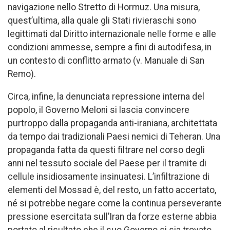
navigazione nello Stretto di Hormuz. Una misura,
quest’ultima, alla quale gli Stati rivieraschi sono
legittimati dal Diritto internazionale nelle forme e alle
condizioni ammesse, sempre a fini di autodifesa, in
un contesto di conflitto armato (v. Manuale di San
Remo).
Circa, infine, la denunciata repressione interna del
popolo, il Governo Meloni si lascia convincere
purtroppo dalla propaganda anti-iraniana, architettata
da tempo dai tradizionali Paesi nemici di Teheran. Una
propaganda fatta da questi filtrare nel corso degli
anni nel tessuto sociale del Paese per il tramite di
cellule insidiosamente insinuatesi. L’infiltrazione di
elementi del Mossad è, del resto, un fatto accertato,
né si potrebbe negare come la continua perseverante
pressione esercitata sull’Iran da forze esterne abbia
portato al risultato che il suo Governo si sia trovato