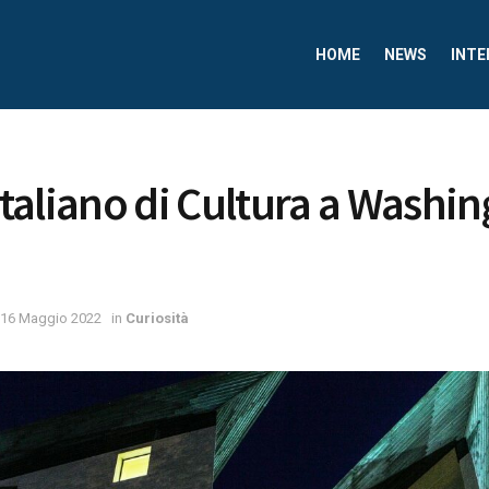
HOME
NEWS
INTE
 Italiano di Cultura a Washi
16 Maggio 2022
in
Curiosità