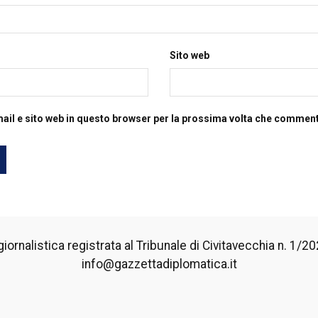
Sito web
mail e sito web in questo browser per la prossima volta che commen
iornalistica registrata al Tribunale di Civitavecchia n. 1/2024
info@gazzettadiplomatica.it