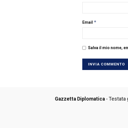
*
Email
Salva il mio nome, e
Gazzetta Diplomatica
- Testata g