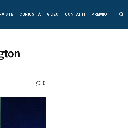
RVISTE
CURIOSITÀ
VIDEO
CONTATTI
PREMIO
ngton
0