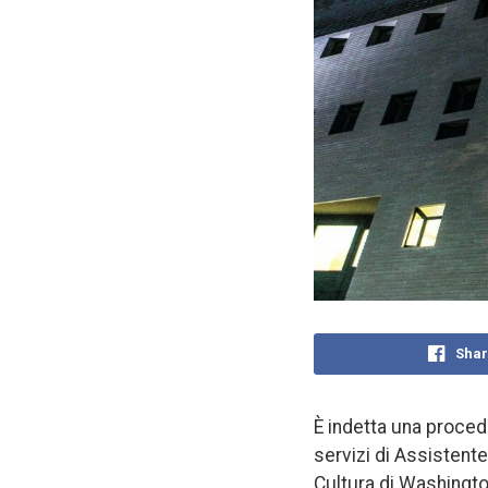
Shar
È indetta una procedu
servizi di Assistente
Cultura di Washingto