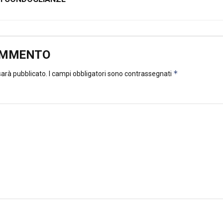
OMMENTO
*
 sarà pubblicato.
I campi obbligatori sono contrassegnati