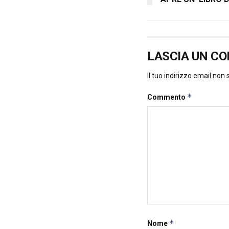
LASCIA UN C
Il tuo indirizzo email non
*
Commento
*
Nome