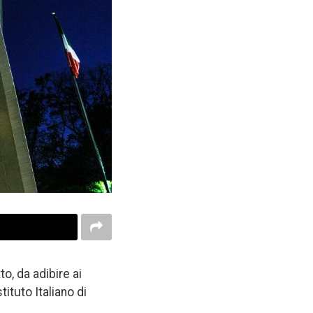
o, da adibire ai
ituto Italiano di