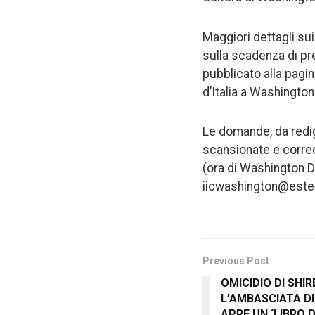
Maggiori dettagli sui
sulla scadenza di pr
pubblicato alla pagi
d’Italia a Washington
Le domande, da redi
scansionate e correda
(ora di Washington D.
iicwashington@esteri
Previous Post
OMICIDIO DI SHI
L’AMBASCIATA DI
APRE UN ‘LIBRO 