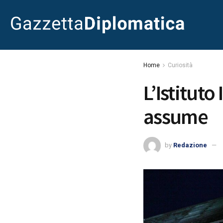
Home
Curiosità
L’Istituto
assume
by
Redazione