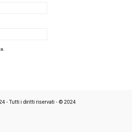
to.
 - Tutti i diritti riservati - © 2024