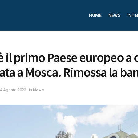
HOME
NEWS
INTE
 è il primo Paese europeo a
ata a Mosca. Rimossa la ba
4 Agosto 2023
in
News