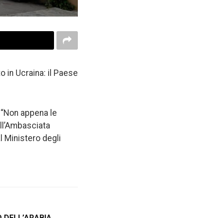
 in Ucraina: il Paese
: “Non appena le
dell’Ambasciata
l Ministero degli
O DELL’ARABIA