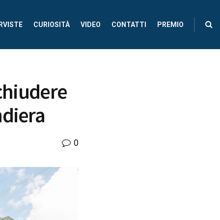
RVISTE
CURIOSITÀ
VIDEO
CONTATTI
PREMIO
 chiudere
ndiera
0