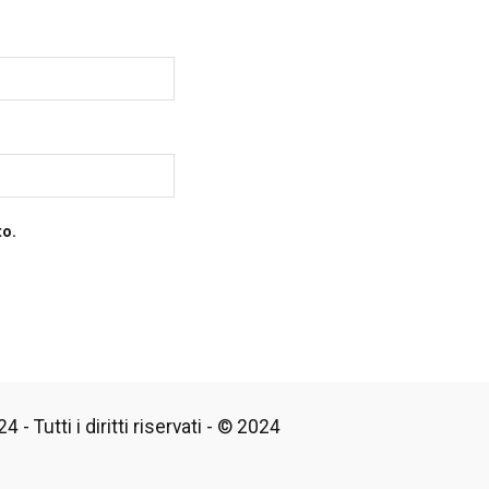
to.
 - Tutti i diritti riservati - © 2024