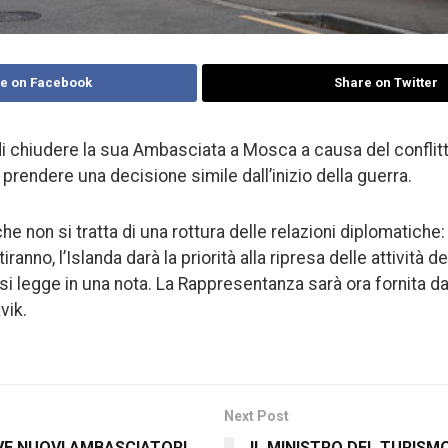
e on Facebook
Share on Twitter
di chiudere la sua Ambasciata a Mosca a causa del conflitto
a prendere una decisione simile dall’inizio della guerra.
he non si tratta di una rottura delle relazioni diplomatiche
ranno, l’Islanda darà la priorità alla ripresa delle attività 
si legge in una nota. La Rappresentanza sarà ora fornita da
vik.
Next Post
VE NUOVI AMBASCIATORI
IL MINISTRO DEL TURISM