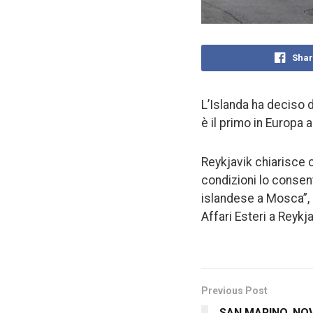
Shar
L’Islanda ha deciso 
è il primo in Europa 
Reykjavik chiarisce c
condizioni lo consenti
islandese a Mosca”, 
Affari Esteri a Reykja
Previous Post
SAN MARINO, NO