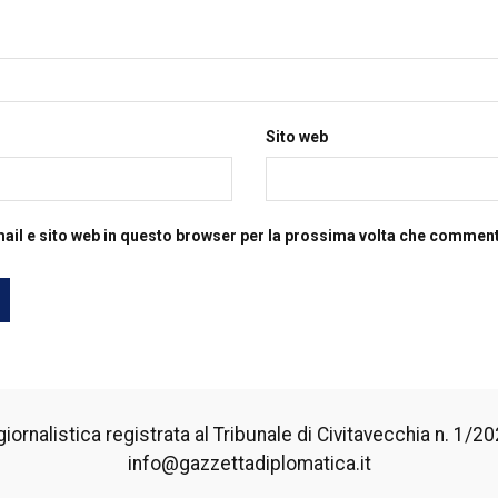
Sito web
mail e sito web in questo browser per la prossima volta che commen
iornalistica registrata al Tribunale di Civitavecchia n. 1/2024
info@gazzettadiplomatica.it