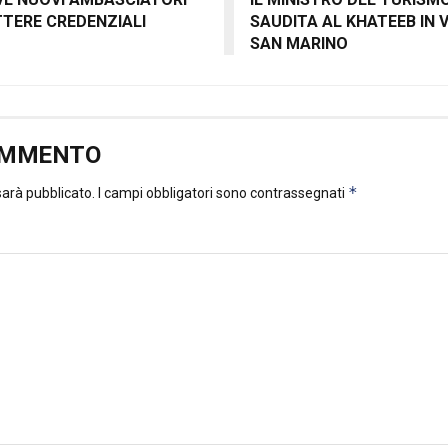
TERE CREDENZIALI
SAUDITA AL KHATEEB IN V
SAN MARINO
OMMENTO
*
 sarà pubblicato.
I campi obbligatori sono contrassegnati