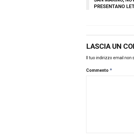
PRESENTANO LET
LASCIA UN C
Il tuo indirizzo email non
*
Commento