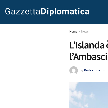
Home
News
L’Islanda
l’Ambasci
by
Redazione