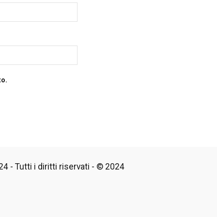
to.
 - Tutti i diritti riservati - © 2024