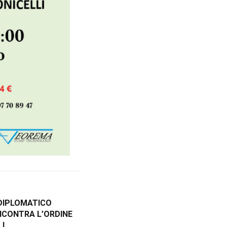
DIPLOMATICO
NCONTRA L’ORDINE
LI