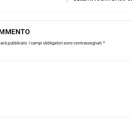
OMMENTO
*
 sarà pubblicato.
I campi obbligatori sono contrassegnati