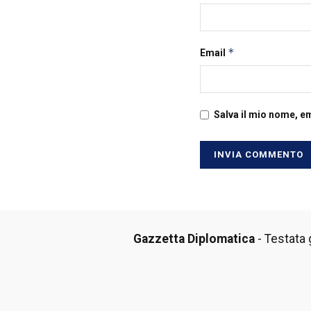
*
Email
Salva il mio nome, e
Gazzetta Diplomatica
- Testata g