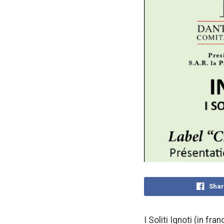
Shar
I Soliti Ignoti (in f