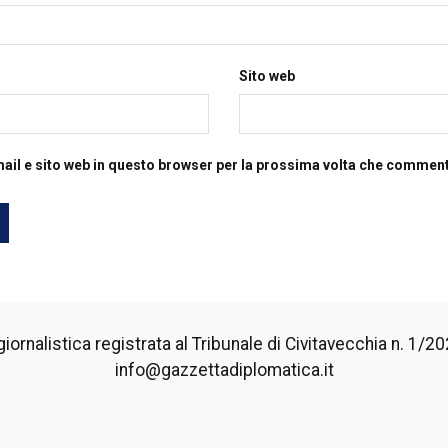
Sito web
mail e sito web in questo browser per la prossima volta che commen
iornalistica registrata al Tribunale di Civitavecchia n. 1/2024
info@gazzettadiplomatica.it