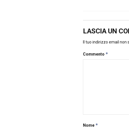
LASCIA UN C
Il tuo indirizzo email non
*
Commento
*
Nome