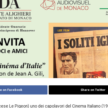
e on Facebook
Share on Twitter
rancese Le Pigeon) uno dei capolavori del Cinema Italiano (1