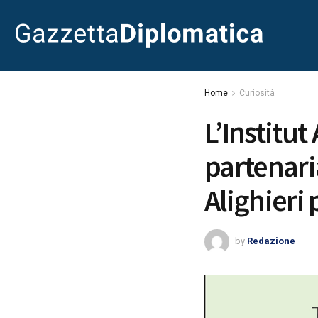
Home
Curiosità
L’Institu
partenari
Alighieri 
by
Redazione