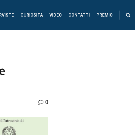
RVISTE
CURIOSITÀ
VIDEO
CONTATTI
PREMIO
e
0