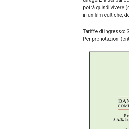
un’agenzia del banco
potrà quindi vivere (
in un film cult che, 
Tariffe di ingresso: 
Per prenotazioni (en