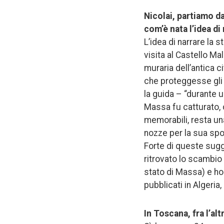
Nicolai, partiamo da
com’è nata l’idea di
L’idea di narrare la 
visita al Castello Ma
muraria dell’antica c
che proteggesse gli a
la guida – “durante u
Massa fu catturato, c
memorabili, resta un
nozze per la sua spo
Forte di queste sugg
ritrovato lo scambio e
stato di Massa) e ho sc
pubblicati in Algeria,
In Toscana, fra l’al