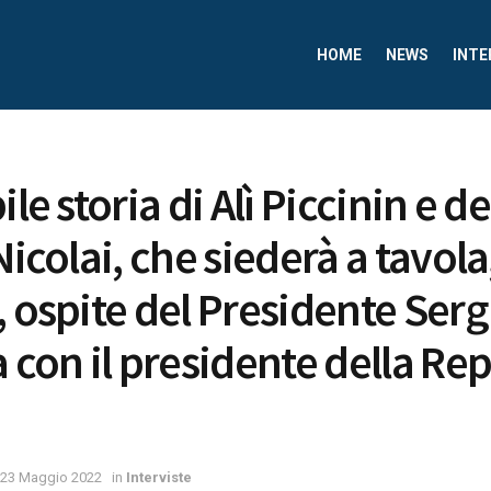
HOME
NEWS
INTE
ile storia di Alì Piccinin e de
Nicolai, che siederà a tavola,
, ospite del Presidente Serg
a con il presidente della Re
23 Maggio 2022
in
Interviste