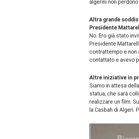
algerini non perdono
Altra grande soddisf
Presidente Mattarel
No. Ero già stato invi
Presidente Mattarell
contrattempo e non a
contattato e avevo p
Altre iniziative in 
Siamo in attesa della
statua, che sarà coll
realizzare un film. S
la Casbah di Algeri. 