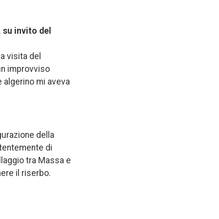
 su invito del
a visita del
un improvviso
e algerino mi aveva
gurazione della
istentemente di
ellaggio tra Massa e
ere il riserbo.