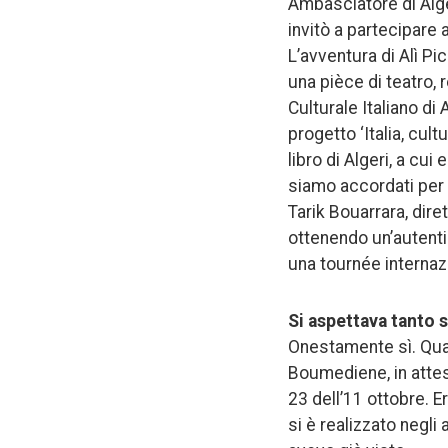
Ambasciatore di Alge
invitò a partecipare a
L’avventura di Alì Pic
una pièce di teatro, 
Culturale Italiano di
progetto ‘Italia, cul
libro di Algeri, a cui
siamo accordati per 
Tarik Bouarrara, diret
ottenendo un’autentic
una tournée internaz
Si aspettava tanto
Onestamente sì. Quand
Boumediene, in attesa
23 dell’11 ottobre. Er
si è realizzato negli