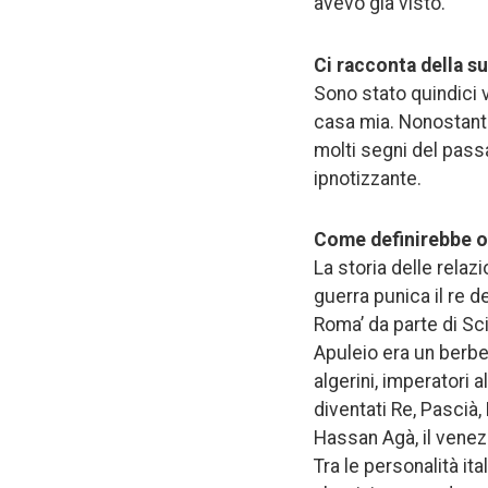
avevo già visto.
Ci
racconta della su
Sono stato quindici v
casa mia. Nonostante
molti segni del pass
ipnotizzante.
Come definirebbe ogg
La storia delle relaz
guerra punica il re 
Roma’ da parte di Sci
Apuleio era un berbe
algerini, imperatori a
diventati Re, Pascià, 
Hassan Agà, il venez
Tra le personalità it