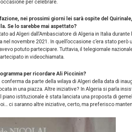
 occasione per celebrare.
azione, nei prossimi giorni lei sarà ospite del Quirinale,
la. Se lo sarebbe mai aspettato?
tato ad Algeri dall’Ambasciatore di Algeria in Italia durante l
a nel novembre 2021. In quell’occasione c’era stato però 
vevo potuto partecipare. Tuttavia, il telegiornale nazional
artecipato in videochiamata.
programma per ricordare Ali Piccinin?
 conferma da parte della wilaya di Algeri della data di inau
ocata in una piazza. Altre iniziative? In Algeria si parla ins
ul piano istituzionale è stata lanciata una proposta di gem
Poi… ci saranno altre iniziative, certo, ma preferisco manten