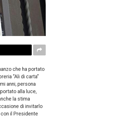
romanzo che ha portato
eria “Ali di carta”
imi anni, persona
portato alla luce,
 anche la stima
casione di invitarlo
i con il Presidente