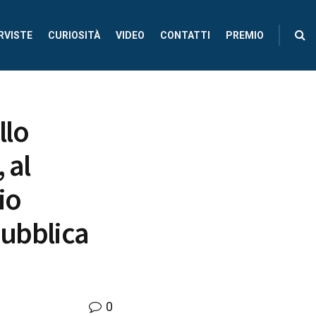
RVISTE
CURIOSITÀ
VIDEO
CONTATTI
PREMIO
llo
 al
io
pubblica
0