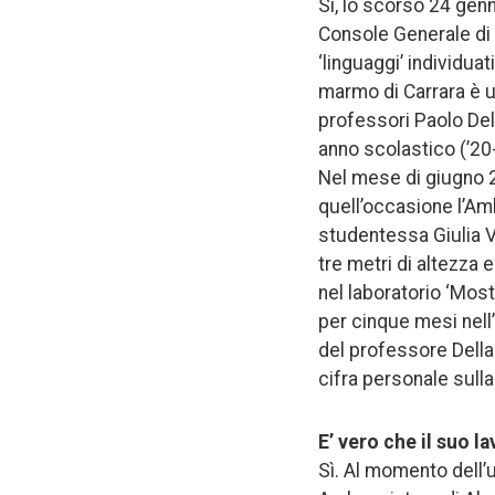
Sì, lo scorso 24 genn
Console Generale di 
‘linguaggi’ individuat
marmo di Carrara è un
professori Paolo Dell
anno scolastico (’20-’
Nel mese di giugno 2
quell’occasione l’Amb
studentessa Giulia V
tre metri di altezza e
nel laboratorio ‘Most
per cinque mesi nell’
del professore Della 
cifra personale sulla
E’ vero che il suo l
Sì. Al momento dell’u