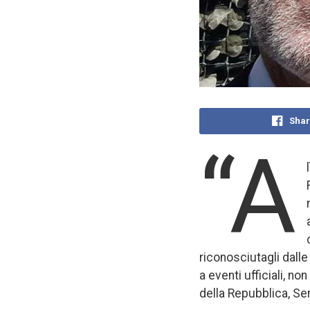
Shar
“A
riconosciutagli dalle
a eventi ufficiali, no
della Repubblica, Ser