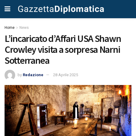
Home
News
L’incaricato d’Affari USA Shawn
Crowley visita a sorpresa Narni
Sotterranea
by
Redazione
28 Aprile 2025