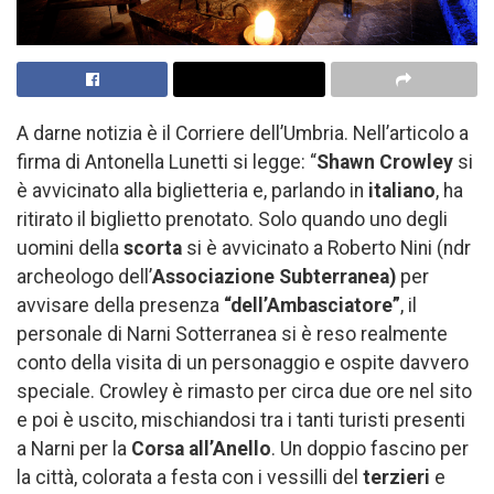
A darne notizia è il Corriere dell’Umbria. Nell’articolo a
firma di Antonella Lunetti si legge: “
Shawn Crowley
si
è avvicinato alla biglietteria e, parlando in
italiano
, ha
ritirato il biglietto prenotato. Solo quando uno degli
uomini della
scorta
si è avvicinato a Roberto Nini (ndr
archeologo dell’
Associazione Subterranea)
per
avvisare della presenza
“dell’Ambasciatore”
, il
personale di Narni Sotterranea si è reso realmente
conto della visita di un personaggio e ospite davvero
speciale. Crowley è rimasto per circa due ore nel sito
e poi è uscito, mischiandosi tra i tanti turisti presenti
a Narni per la
Corsa
all’Anello
. Un doppio fascino per
la città, colorata a festa con i vessilli del
terzieri
e