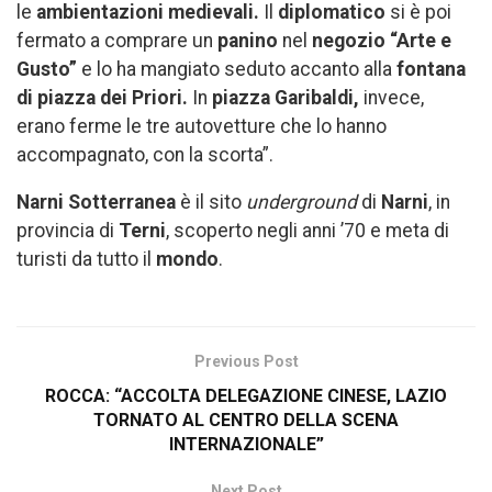
le
ambientazioni medievali.
Il
diplomatico
si è poi
fermato a comprare un
panino
nel
negozio “Arte e
Gusto”
e lo ha mangiato seduto accanto alla
fontana
di piazza dei Priori.
In
piazza Garibaldi,
invece,
erano ferme le tre autovetture che lo hanno
accompagnato, con la scorta”.
Narni Sotterranea
è il sito
underground
di
Narni
, in
provincia di
Terni
, scoperto negli anni ’70 e meta di
turisti da tutto il
mondo
.
Previous Post
ROCCA: “ACCOLTA DELEGAZIONE CINESE, LAZIO
TORNATO AL CENTRO DELLA SCENA
INTERNAZIONALE”
Next Post