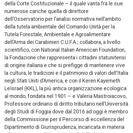
della Corte Costituzionale – il quale vanta fra le sue
numerose cariche quella di direttore
dell’Osservatorio per l’analisi normativa nell’ambito
della tutela ambientale del Comando Unità per la
Tutela Forestale, Ambientale e Agroalimentare
dell’Arma dei Carabinieri C.U.F.A.; collabora, a livello
scientifico, con National Italian American Foundation,
la Fondazione che rappresenta i cittadini statunitensi
di origine italiana e che si prefigge di mantenere vive
la cultura, le tradizioni e il patrimonio di valori dell’Italia
negli Stati Uniti d’America, e con il Keren Kayemeth
LeIsrael (KKL), la più antica organizzazione ecologica
al mondo, fondata nel 1901 – e Valeria Mastroiacovo,
Professore ordinario di diritto tributario nell’Università
degli Studi di Foggia dove dal 2016 ad oggi è membro
della Commissione per il Percorso di eccellenza del
Dipartimento di Giurisprudenza, incaricata in materia