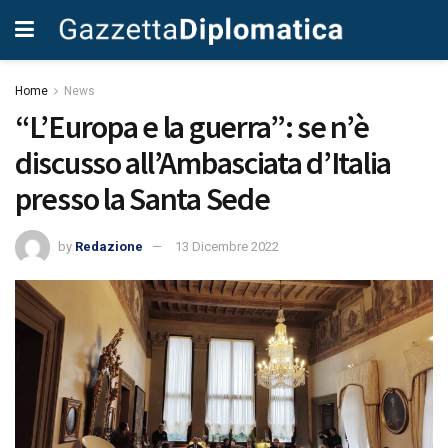
Home
News
“L’Europa e la guerra”: se n’è
discusso all’Ambasciata d’Italia
presso la Santa Sede
by
Redazione
13 Dicembre 2022