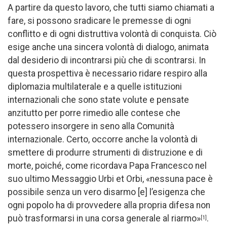
A partire da questo lavoro, che tutti siamo chiamati a
fare, si possono sradicare le premesse di ogni
conflitto e di ogni distruttiva volontà di conquista. Ciò
esige anche una sincera volontà di dialogo, animata
dal desiderio di incontrarsi più che di scontrarsi. In
questa prospettiva è necessario ridare respiro alla
diplomazia multilaterale e a quelle istituzioni
internazionali che sono state volute e pensate
anzitutto per porre rimedio alle contese che
potessero insorgere in seno alla Comunità
internazionale. Certo, occorre anche la volontà di
smettere di produrre strumenti di distruzione e di
morte, poiché, come ricordava Papa Francesco nel
suo ultimo Messaggio Urbi et Orbi, «nessuna pace è
possibile senza un vero disarmo [e] l’esigenza che
ogni popolo ha di provvedere alla propria difesa non
può trasformarsi in una corsa generale al riarmo»
.
[1]