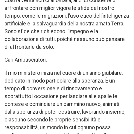
Così la verità non ci allontana, anzi ci consente di
affrontare con miglior vigore le sfide del nostro
tempo, come le migrazioni, l’uso etico dell’intelligenza
artificiale e la salvaguardia della nostra amata Terra.
Sono sfide che richiedono l’impegno e la
collaborazione di tutti, poiché nessuno può pensare
di affrontarle da solo.
Cari Ambasciatori,
il mio ministero inizia nel cuore di un anno giubilare,
dedicato in modo particolare alla speranza. È un
tempo di conversione e di rinnovamento e
soprattutto l’occasione per lasciare alle spalle le
contese e cominciare un cammino nuovo, animati
dalla speranza di poter costruire, lavorando insieme,
ciascuno secondo le proprie sensibilità e
responsabilità, un mondo in cui ognuno possa