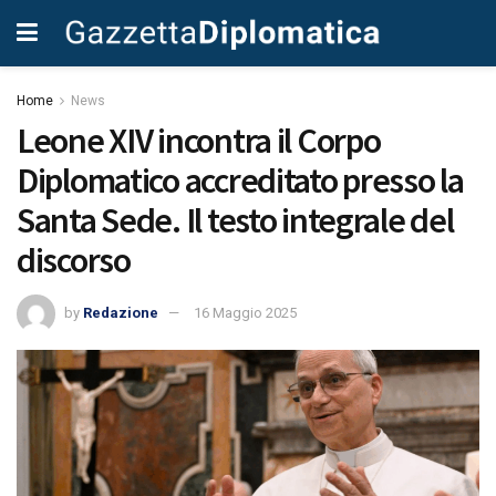
Home
News
Leone XIV incontra il Corpo
Diplomatico accreditato presso la
Santa Sede. Il testo integrale del
discorso
by
Redazione
16 Maggio 2025