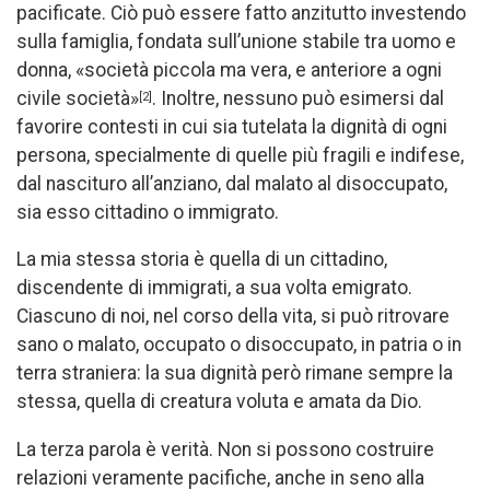
pacificate. Ciò può essere fatto anzitutto investendo
sulla famiglia, fondata sull’unione stabile tra uomo e
donna, «società piccola ma vera, e anteriore a ogni
civile società»
. Inoltre, nessuno può esimersi dal
[2]
favorire contesti in cui sia tutelata la dignità di ogni
persona, specialmente di quelle più fragili e indifese,
dal nascituro all’anziano, dal malato al disoccupato,
sia esso cittadino o immigrato.
La mia stessa storia è quella di un cittadino,
discendente di immigrati, a sua volta emigrato.
Ciascuno di noi, nel corso della vita, si può ritrovare
sano o malato, occupato o disoccupato, in patria o in
terra straniera: la sua dignità però rimane sempre la
stessa, quella di creatura voluta e amata da Dio.
La terza parola è verità. Non si possono costruire
relazioni veramente pacifiche, anche in seno alla