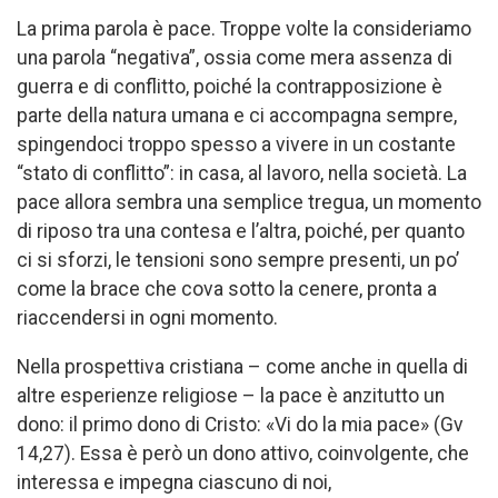
La prima parola è pace. Troppe volte la consideriamo
una parola “negativa”, ossia come mera assenza di
guerra e di conflitto, poiché la contrapposizione è
parte della natura umana e ci accompagna sempre,
spingendoci troppo spesso a vivere in un costante
“stato di conflitto”: in casa, al lavoro, nella società. La
pace allora sembra una semplice tregua, un momento
di riposo tra una contesa e l’altra, poiché, per quanto
ci si sforzi, le tensioni sono sempre presenti, un po’
come la brace che cova sotto la cenere, pronta a
riaccendersi in ogni momento.
Nella prospettiva cristiana – come anche in quella di
altre esperienze religiose – la pace è anzitutto un
dono: il primo dono di Cristo: «Vi do la mia pace» (Gv
14,27). Essa è però un dono attivo, coinvolgente, che
interessa e impegna ciascuno di noi,