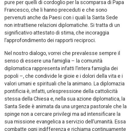
pure per quelli di cordoglio per la scomparsa di Papa
Francesco, che li hanno preceduti e che sono
pervenuti anche da Paesi con i quali la Santa Sede
non intrattiene relazioni diplomatiche. Si tratta di un
significativo attestato di stima, che incoraggia
l’approfondimento dei rapporti reciproci.
Nel nostro dialogo, vorrei che prevalesse sempre il
senso di essere una famiglia – la comunità
diplomatica rappresenta infatti l’intera famiglia dei
popoli –, che condivide le gioie e i dolori della vita e i
valori umani e spirituali che la animano. La diplomazia
pontificia è, infatti, un’espressione della cattolicità
stessa della Chiesa e, nella sua azione diplomatica, la
Santa Sede è animata da una urgenza pastorale che la
spinge non a cercare privilegi ma ad intensificare la
sua missione evangelica a servizio dell’umanità. Essa
combatte ogni indifferenza e richiama continuamente