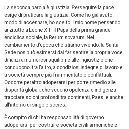
La seconda parola è giustizia. Perseguire la pace
esige di praticare la giustizia. Come ho già avuto
modo di accennare, ho scelto il mio nome pensando
anzitutto a Leone XIII, il Papa della prima grande
enciclica sociale, la Rerum novarum. Nel
cambiamento d’epoca che stiamo vivendo, la Santa
Sede non può esimersi dal far sentire la propria voce
dinanzi ai numerosi squilibri e alle ingiustizie che
conducono, tra l’altro, a condizioni indegne di lavoro e
a società sempre più frammentate e conflittuali.
Occorre peraltro adoperarsi per porre rimedio alle
disparità globali, che vedono opulenza e indigenza
tracciare solchi profondi tra continenti, Paesi e anche
all’interno di singole società.
È compito di chi ha responsabilità di governo
adoperarsi per costruire società civili armoniche e