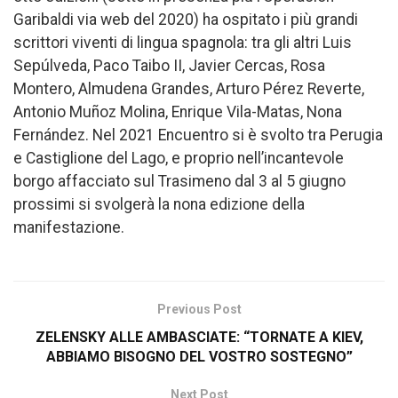
Garibaldi via web del 2020) ha ospitato i più grandi
scrittori viventi di lingua spagnola: tra gli altri Luis
Sepúlveda, Paco Taibo II, Javier Cercas, Rosa
Montero, Almudena Grandes, Arturo Pérez Reverte,
Antonio Muñoz Molina, Enrique Vila-Matas, Nona
Fernández. Nel 2021 Encuentro si è svolto tra Perugia
e Castiglione del Lago, e proprio nell’incantevole
borgo affacciato sul Trasimeno dal 3 al 5 giugno
prossimi si svolgerà la nona edizione della
manifestazione.
Previous Post
ZELENSKY ALLE AMBASCIATE: “TORNATE A KIEV,
ABBIAMO BISOGNO DEL VOSTRO SOSTEGNO”
Next Post