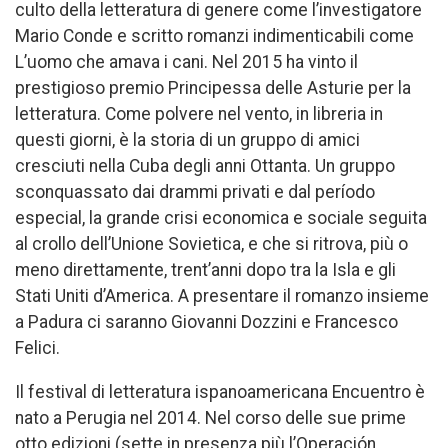
culto della letteratura di genere come l’investigatore
Mario Conde e scritto romanzi indimenticabili come
L’uomo che amava i cani. Nel 2015 ha vinto il
prestigioso premio Principessa delle Asturie per la
letteratura. Come polvere nel vento, in libreria in
questi giorni, è la storia di un gruppo di amici
cresciuti nella Cuba degli anni Ottanta. Un gruppo
sconquassato dai drammi privati e dal período
especial, la grande crisi economica e sociale seguita
al crollo dell’Unione Sovietica, e che si ritrova, più o
meno direttamente, trent’anni dopo tra la Isla e gli
Stati Uniti d’America. A presentare il romanzo insieme
a Padura ci saranno Giovanni Dozzini e Francesco
Felici.
Il festival di letteratura ispanoamericana Encuentro è
nato a Perugia nel 2014. Nel corso delle sue prime
otto edizioni (sette in presenza più l’Operación