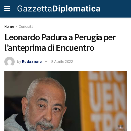
Home
Curiosità
Leonardo Padura a Perugia per
l’anteprima di Encuentro
by
Redazione
8 Aprile 2022