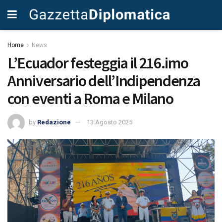
Home
News
L’Ecuador festeggia il 216.imo
Anniversario dell’Indipendenza
con eventi a Roma e Milano
by
Redazione
13 Agosto 2025