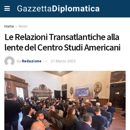
Home
News
Le Relazioni Transatlantiche alla
lente del Centro Studi Americani
by
Redazione
21 Marzo 2025