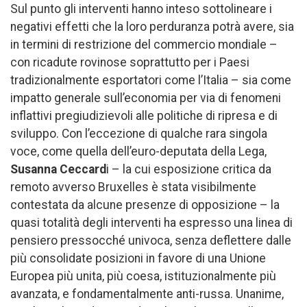
Sul punto gli interventi hanno inteso sottolineare i
negativi effetti che la loro perduranza potrà avere, sia
in termini di restrizione del commercio mondiale –
con ricadute rovinose soprattutto per i Paesi
tradizionalmente esportatori come l’Italia – sia come
impatto generale sull’economia per via di fenomeni
inflattivi pregiudizievoli alle politiche di ripresa e di
sviluppo. Con l’eccezione di qualche rara singola
voce, come quella dell’euro-deputata della Lega,
Susanna Ceccard
i – la cui esposizione critica da
remoto avverso Bruxelles è stata visibilmente
contestata da alcune presenze di opposizione – la
quasi totalità degli interventi ha espresso una linea di
pensiero pressocché univoca, senza deflettere dalle
più consolidate posizioni in favore di una Unione
Europea più unita, più coesa, istituzionalmente più
avanzata, e fondamentalmente anti-russa. Unanime,