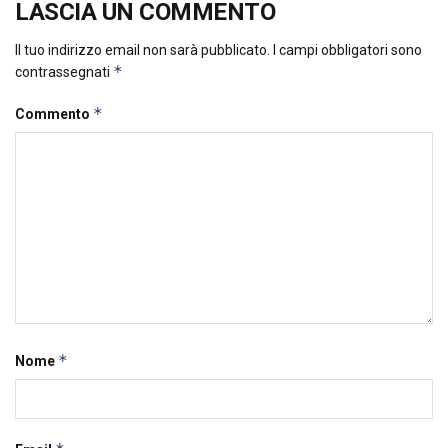
LASCIA UN COMMENTO
Il tuo indirizzo email non sarà pubblicato.
I campi obbligatori sono
*
contrassegnati
*
Commento
*
Nome