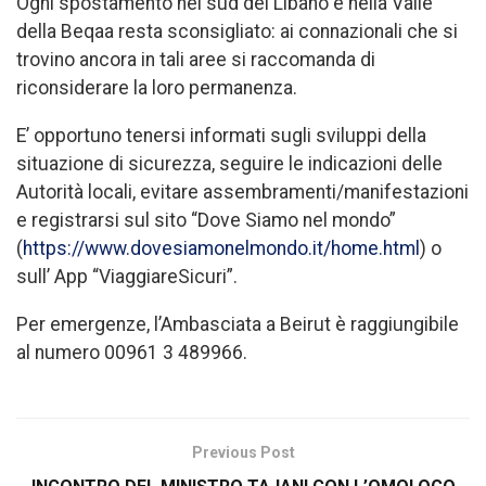
Ogni spostamento nel sud del Libano e nella Valle
della Beqaa resta sconsigliato: ai connazionali che si
trovino ancora in tali aree si raccomanda di
riconsiderare la loro permanenza.
E’ opportuno tenersi informati sugli sviluppi della
situazione di sicurezza, seguire le indicazioni delle
Autorità locali, evitare assembramenti/manifestazioni
e registrarsi sul sito “Dove Siamo nel mondo”
(
https://www.dovesiamonelmondo.it/home.html
) o
sull’ App “ViaggiareSicuri”.
Per emergenze, l’Ambasciata a Beirut è raggiungibile
al numero 00961 3 489966.
Previous Post