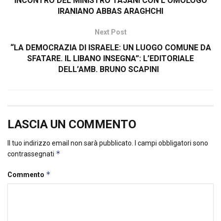
INCONTRO DEL MINISTRO TAJANI CON L’OMOLOGO
IRANIANO ABBAS ARAGHCHI
Next Post
“LA DEMOCRAZIA DI ISRAELE: UN LUOGO COMUNE DA
SFATARE. IL LIBANO INSEGNA”: L’EDITORIALE
DELL’AMB. BRUNO SCAPINI
LASCIA UN COMMENTO
Il tuo indirizzo email non sarà pubblicato.
I campi obbligatori sono
*
contrassegnati
*
Commento