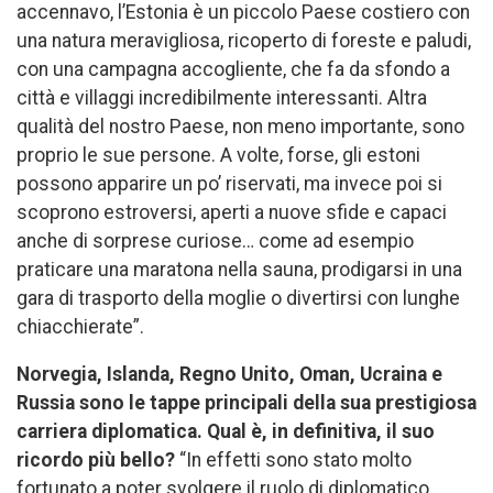
accennavo, l’Estonia è un piccolo Paese costiero con
una natura meravigliosa, ricoperto di foreste e paludi,
con una campagna accogliente, che fa da sfondo a
città e villaggi incredibilmente interessanti. Altra
qualità del nostro Paese, non meno importante, sono
proprio le sue persone. A volte, forse, gli estoni
possono apparire un po’ riservati, ma invece poi si
scoprono estroversi, aperti a nuove sfide e capaci
anche di sorprese curiose… come ad esempio
praticare una maratona nella sauna, prodigarsi in una
gara di trasporto della moglie o divertirsi con lunghe
chiacchierate”.
Norvegia, Islanda, Regno Unito, Oman, Ucraina e
Russia sono le tappe principali della sua prestigiosa
carriera diplomatica. Qual è, in definitiva, il suo
ricordo più bello?
“In effetti sono stato molto
fortunato a poter svolgere il ruolo di diplomatico