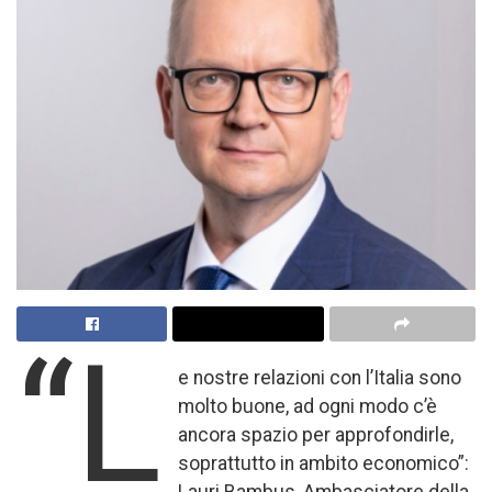
“L
e nostre relazioni con l’Italia sono
molto buone, ad ogni modo c’è
ancora spazio per approfondirle,
soprattutto in ambito economico”:
Lauri Bambus, Ambasciatore della