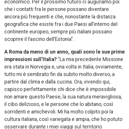
economico. Per il prossimo futuro ci auguriamo poi
che i contatti fra le persone possano diventare
ancora più frequenti e che, nonostante la distanza
geografica che esiste fra i due Paesi all’interno del
continente europeo, sempre più italiani possano
scoprire il fascino dell’Estonia”.
A Roma da meno di un anno, quali sono le sue prime
impressioni sull’Italia?
“La mia precedente Missione
era stata in Norvegia e, una volta in Italia, ovviamente,
tutto mi è sembrato fin da subito molto diverso, a
partire dal clima e dalla cucina. Ora, vivendo qui,
capisco perfettamente chi dice che è impossibile
non amare questo Paese, la sua natura meravigliosa,
il cibo delizioso, e le persone che lo abitano, così
sorridenti e amichevoli. Mi ha molto colpito poi la
cultura italiana, così variegata e ampia, che ho potuto
osservare durante i miei viaggi sul territorio