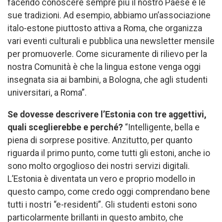
facendo conoscere sempre più il nostro Paese e le
sue tradizioni. Ad esempio, abbiamo un’associazione
italo-estone piuttosto attiva a Roma, che organizza
vari eventi culturali e pubblica una newsletter mensile
per promuoverle. Come sicuramente di rilievo per la
nostra Comunità è che la lingua estone venga oggi
insegnata sia ai bambini, a Bologna, che agli studenti
universitari, a Roma”.
Se dovesse descrivere l’Estonia con tre aggettivi,
quali sceglierebbe e perché?
“Intelligente, bella e
piena di sorprese positive. Anzitutto, per quanto
riguarda il primo punto, come tutti gli estoni, anche io
sono molto orgoglioso dei nostri servizi digitali.
L’Estonia è diventata un vero e proprio modello in
questo campo, come credo oggi comprendano bene
tutti i nostri “e-residenti”. Gli studenti estoni sono
particolarmente brillanti in questo ambito, che