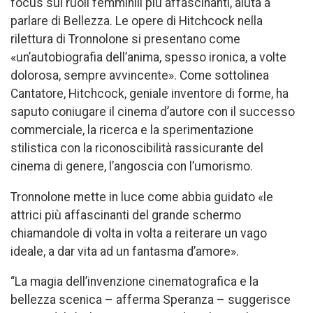
focus sui ruoli femminili più affascinanti, aiuta a
parlare di Bellezza. Le opere di Hitchcock nella
rilettura di Tronnolone si presentano come
«un’autobiografia dell’anima, spesso ironica, a volte
dolorosa, sempre avvincente». Come sottolinea
Cantatore, Hitchcock, geniale inventore di forme, ha
saputo coniugare il cinema d’autore con il successo
commerciale, la ricerca e la sperimentazione
stilistica con la riconoscibilità rassicurante del
cinema di genere, l’angoscia con l’umorismo.
Tronnolone mette in luce come abbia guidato «le
attrici più affascinanti del grande schermo
chiamandole di volta in volta a reiterare un vago
ideale, a dar vita ad un fantasma d’amore».
“La magia dell’invenzione cinematografica e la
bellezza scenica – afferma Speranza – suggerisce