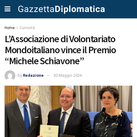
Home
Curiosità
L’Associazione di Volontariato
Mondoitaliano vince il Premio
“Michele Schiavone”
by
Redazione
30 Maggio 2026