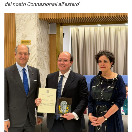
dei nostri Connazionali all’estero
“.