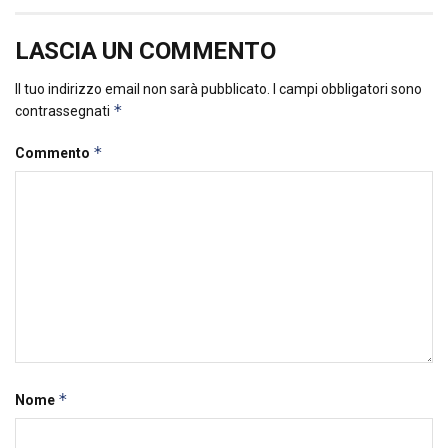
LASCIA UN COMMENTO
Il tuo indirizzo email non sarà pubblicato.
I campi obbligatori sono
*
contrassegnati
*
Commento
*
Nome