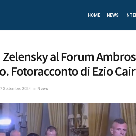
HOME
NEWS
INTE
di Zelensky al Forum Ambrose
. Fotoracconto di Ezio Cair
7 Settembre 2024
in
News