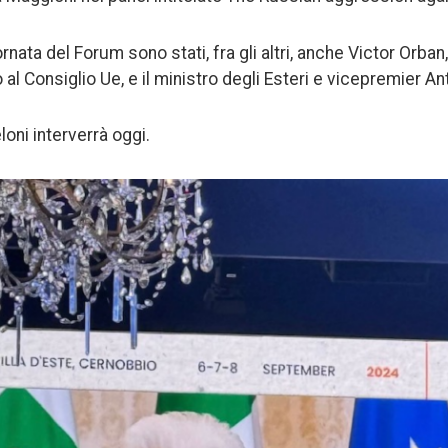
ornata del Forum sono stati, fra gli altri, anche Victor Orb
 al Consiglio Ue, e il ministro degli Esteri e vicepremier An
loni interverrà oggi.