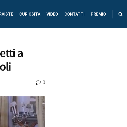
RVISTE
CURIOSITÀ
VIDEO
CONTATTI
PREMIO
tti a
oli
0