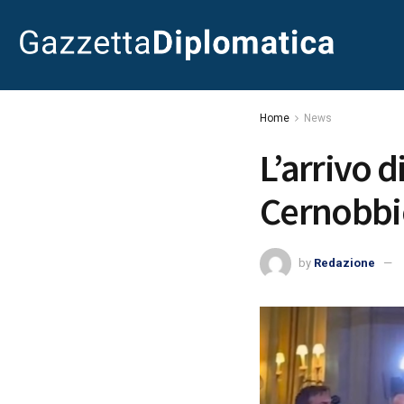
Home
News
L’arrivo 
Cernobbio
by
Redazione