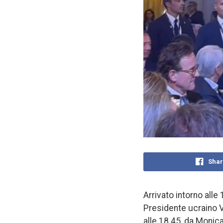
Shar
Arrivato intorno alle 
Presidente ucraino Vo
alle 18.45, da Monic