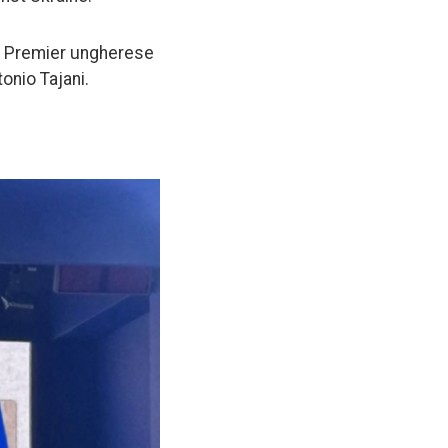
an, Premier ungherese
tonio Tajani.