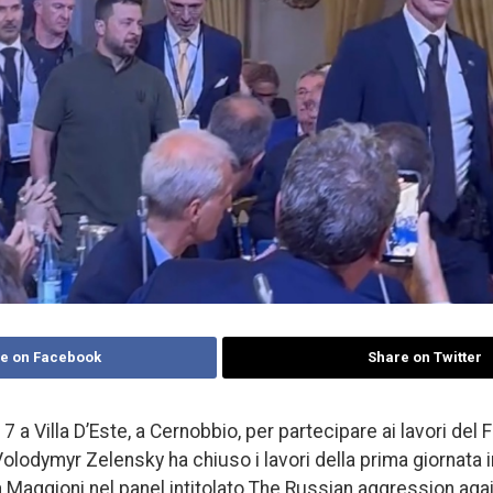
e on Facebook
Share on Twitter
17 a Villa D’Este, a Cernobbio, per partecipare ai lavori del
lodymyr Zelensky ha chiuso i lavori della prima giornata in
a Maggioni nel panel intitolato The Russian aggression agai