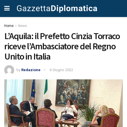
Home
News
L’Aquila: il Prefetto Cinzia Torraco
riceve l’Ambasciatore del Regno
Unito in Italia
by
Redazione
6 Giugno 2022