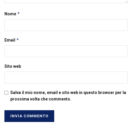
*
Nome
*
Email
Sito web
Salva il mio nome, email e sito web in questo browser per la
prossima volta che commento.