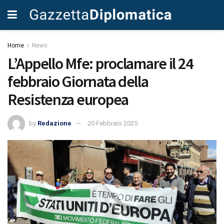
Home
News
L’Appello Mfe: proclamare il 24
febbraio Giornata della
Resistenza europea
by
Redazione
20 Febbraio 2025