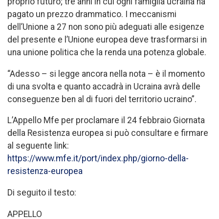
proprio futuro; tre anni in cui ogni famiglia ucraina ha
pagato un prezzo drammatico. I meccanismi
dell’Unione a 27 non sono più adeguati alle esigenze
del presente e l’Unione europea deve trasformarsi in
una unione politica che la renda una potenza globale.
“Adesso – si legge ancora nella nota – è il momento
di una svolta e quanto accadrà in Ucraina avrà delle
conseguenze ben al di fuori del territorio ucraino”.
L’Appello Mfe per proclamare il 24 febbraio Giornata
della Resistenza europea si può consultare e firmare
al seguente link:
https://www.mfe.it/port/index.php/giorno-della-
resistenza-europea
Di seguito il testo:
APPELLO