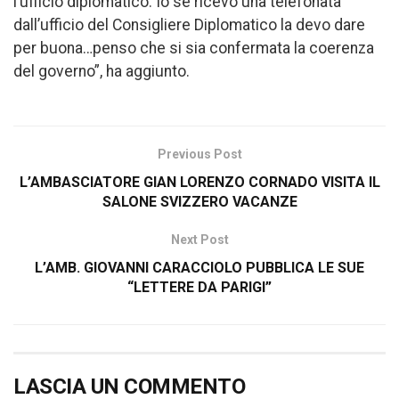
l’ufficio diplomatico. Io se ricevo una telefonata
dall’ufficio del Consigliere Diplomatico la devo dare
per buona…penso che si sia confermata la coerenza
del governo”, ha aggiunto.
Previous Post
L’AMBASCIATORE GIAN LORENZO CORNADO VISITA IL
SALONE SVIZZERO VACANZE
Next Post
L’AMB. GIOVANNI CARACCIOLO PUBBLICA LE SUE
“LETTERE DA PARIGI”
LASCIA UN COMMENTO