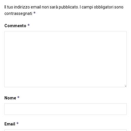
Il tuo indirizzo email non sarà pubblicato.
I campi obbligatori sono
*
contrassegnati
*
Commento
*
Nome
*
Email