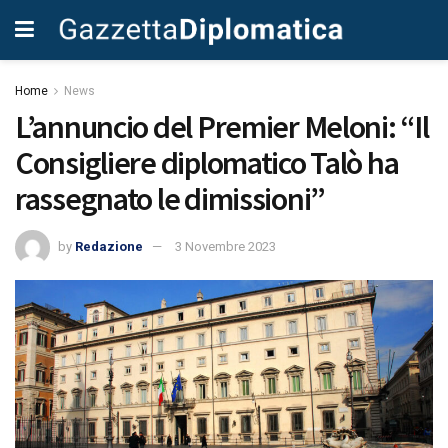
Home
News
L’annuncio del Premier Meloni: “Il
Consigliere diplomatico Talò ha
rassegnato le dimissioni”
by
Redazione
3 Novembre 2023