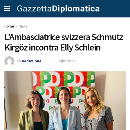
Home
News
L’Ambasciatrice svizzera Schmutz
Kirgöz incontra Elly Schlein
by
Redazione
11 Luglio 2023