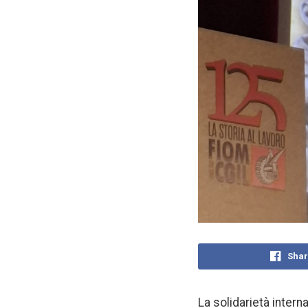
Shar
La solidarietà intern