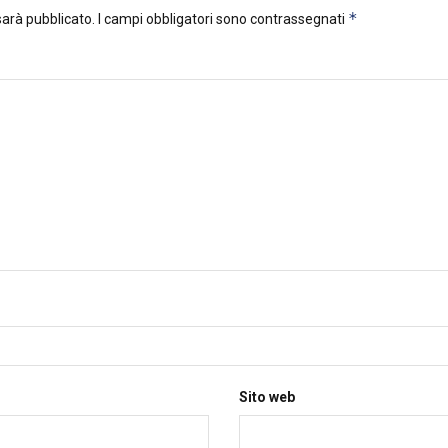
*
 sarà pubblicato.
I campi obbligatori sono contrassegnati
Sito web