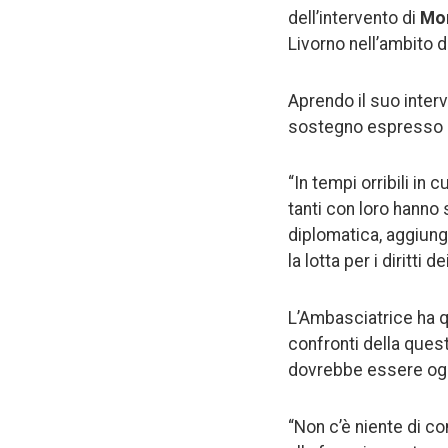
dell’intervento di
Mo
Livorno nell’ambito d
Aprendo il suo inter
sostegno espresso n
“In tempi orribili in c
tanti con loro hanno s
diplomatica, aggiung
la lotta per i diritti d
L’Ambasciatrice ha q
confronti della quest
dovrebbe essere ogge
“Non c’è niente di c