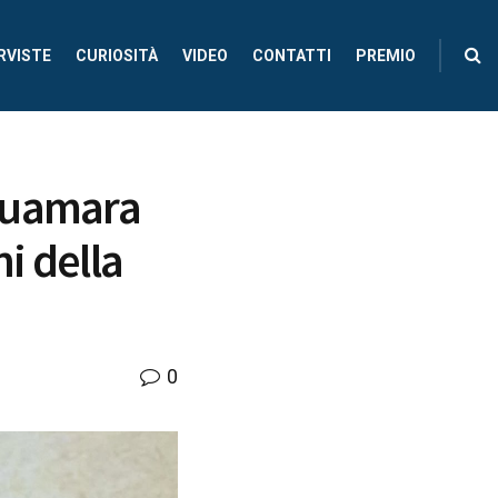
RVISTE
CURIOSITÀ
VIDEO
CONTATTI
PREMIO
Abuamara
i della
0