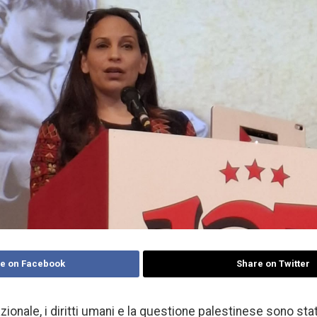
e on Facebook
Share on Twitter
azionale, i diritti umani e la questione palestinese sono stat