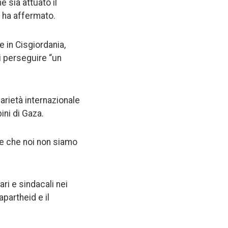
 sia attuato il
, ha affermato.
e in Cisgiordania,
i perseguire “un
arietà internazionale
ini di Gaza.
ele che noi non siamo
ri e sindacali nei
apartheid e il