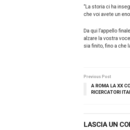
“La storia ci ha ins
che voi avete un en
Da qui l’appello final
alzare la vostra voce
sia finito, fino a che 
Previous Post
A ROMA LA XX C
RICERCATORI ITA
LASCIA UN C