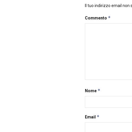
Il tuo indirizzo email non
*
Commento
*
Nome
*
Email