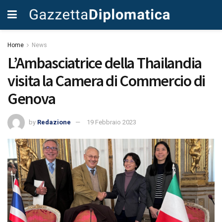
Home
News
L’Ambasciatrice della Thailandia
visita la Camera di Commercio di
Genova
by
Redazione
19 Febbraio 2023