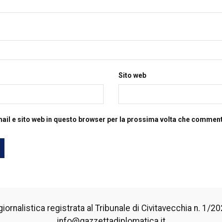
Sito web
mail e sito web in questo browser per la prossima volta che commen
iornalistica registrata al Tribunale di Civitavecchia n. 1/2024
info@gazzettadiplomatica.it