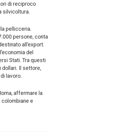
tori di reciproco
 silvicoltura.
a pellicceria.
 17.000 persone, conta
destinato all’export.
ell’economia del
rsi Stati. Tra questi
dollari. Il settore,
di lavoro.
 Roma, affermare la
se colombiane e