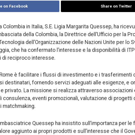
e on Facebook
Share on Twitter
 Colombia in Italia, S.E. Ligia Margarita Quessep, ha ricev
basciata della Colombia, la Direttrice dell’Ufficio per la P
Tecnologia dell’Organizzazione delle Nazioni Unite per lo S
gia, che ha confermato l’interesse e la disponibilità di ITP
 di reciproco interesse.
ome è facilitare i flussi di investimento e i trasferimenti 
aesi destinatari, fornendo servizi adeguati alle esigenze, e 
e privato. La missione si realizza attraverso associazioni e r
i consulenza, eventi promozionali, valutazione di progetti 
 di matchmaking.
’Ambasciatrice Quessep ha insistito sull’importanza per le 
lore aggiunto ai propri prodotti e sull’interesse che il Go