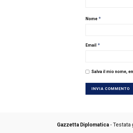
*
Nome
*
Email
Salva il mio nome, e
Gazzetta Diplomatica
- Testata g