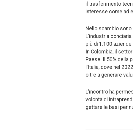
il trasferimento tecni
interesse come ad esem
Nello scambio sono e
L’industria conciaria
più di 1.100 aziende e
In Colombia, il setto
Paese. Il 50% della p
l’Italia, dove nel 202
oltre a generare valu
L’incontro ha permes
volontà di intrapren
gettare le basi per n