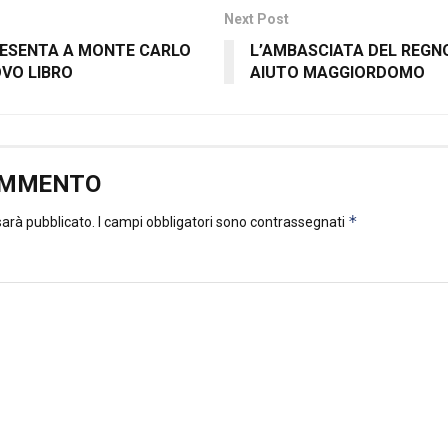
Next Post
RESENTA A MONTE CARLO
L’AMBASCIATA DEL REGN
OVO LIBRO
AIUTO MAGGIORDOMO
OMMENTO
*
 sarà pubblicato.
I campi obbligatori sono contrassegnati