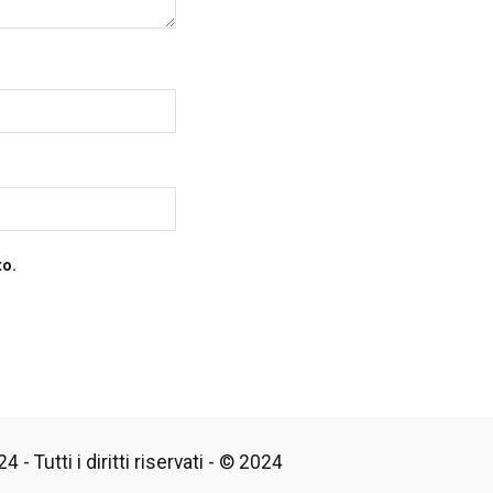
to.
 - Tutti i diritti riservati - © 2024