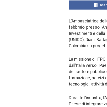
Shar
L’Ambasciatrice della
febbraio, presso l’Am
Investimenti e della 
(UNIDO), Diana Battag
Colombia su progetti
La missione di ITPO R
dall’Italia verso i P
del settore pubblico 
formazione, servizi d
tecnologici, attività
Durante l’incontro, l
Paese di integrare va