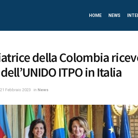
HOME
NEWS
INTE
atrice della Colombia ricev
 dell’UNIDO ITPO in Italia
21 Febbraio 2023
in
News