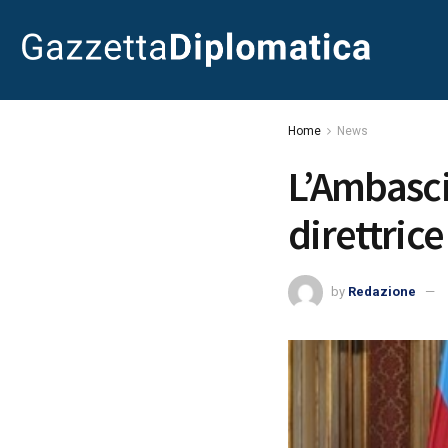
Home
News
L’Ambasci
direttrice
by
Redazione