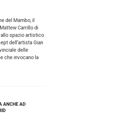
che del Mambo, il
Mattew Carrillo di
llo spazio artistico
ept dell’artista Gian
vinciale delle
le che invocano la
A ANCHE AD
RID