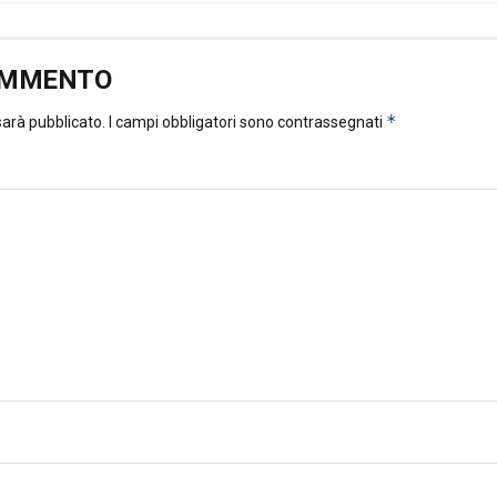
OMMENTO
*
 sarà pubblicato.
I campi obbligatori sono contrassegnati