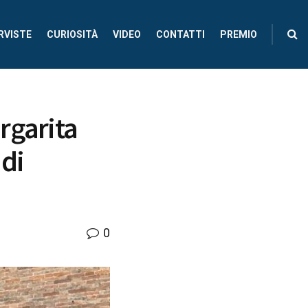
RVISTE
CURIOSITÀ
VIDEO
CONTATTI
PREMIO
rgarita
 di
0