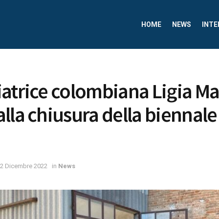
HOME
NEWS
INTE
atrice colombiana Ligia Ma
lla chiusura della biennale
2 Dicembre 2022
in
News