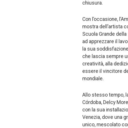
chiusura.
Con l’occasione, l’Am
mostra dell’artista 
Scuola Grande della M
ad apprezzare il lav
la sua soddisfazione 
che lascia sempre un 
creatività, alla dedi
essere il vincitore 
mondiale.
Allo stesso tempo, la
Córdoba, Delcy Morelo
con la sua installazi
Venezia, dove una gr
unico, mescolato con 