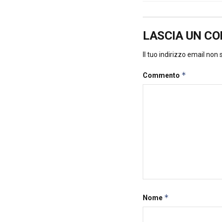
LASCIA UN C
Il tuo indirizzo email non
*
Commento
*
Nome