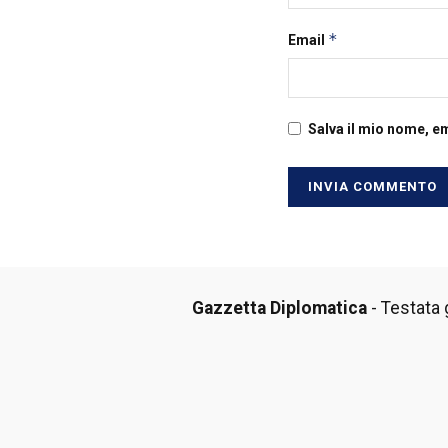
*
Email
Salva il mio nome, e
Gazzetta Diplomatica
- Testata g