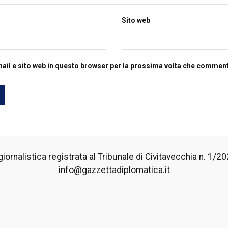
Sito web
mail e sito web in questo browser per la prossima volta che commen
iornalistica registrata al Tribunale di Civitavecchia n. 1/2024
info@gazzettadiplomatica.it