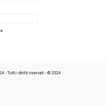
to.
 - Tutti i diritti riservati - © 2024