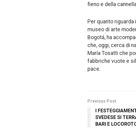
fieno e della cannella
Per quanto riguarda i
museo di arte modern
Bogotá, ha accompagn
che, oggi, cerca di n
María Tosatti che port
fabbriche vuote e sil
pace.
Previous Post
I FESTEGGIAMENT
SVEDESE SI TERR
BARI E LOCORO