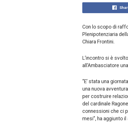
Shar
Con lo scopo di raffo
Plenipotenziaria dell
Chiara Frontini.
L’incontro si è svolt
all’Ambasciatore una
“E’ stata una giornat
una nuova avventura 
per costruire relazion
del cardinale Ragone
connessioni che ci p
mesi”, ha aggiunto il