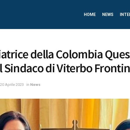
HOME
NEWS
INTE
atrice della Colombia Que
l Sindaco di Viterbo Frontin
20 Aprile 2023
in
News