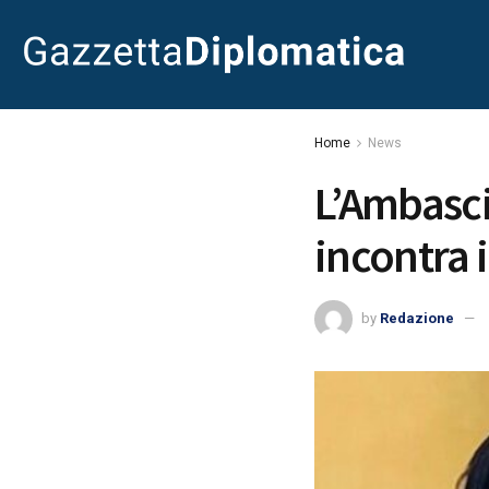
Home
News
L’Ambasci
incontra i
by
Redazione