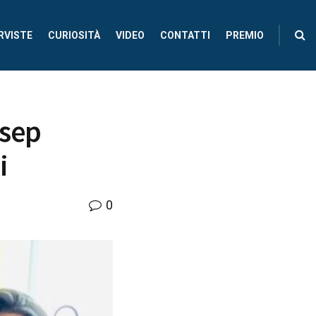
RVISTE
CURIOSITÀ
VIDEO
CONTATTI
PREMIO
ssep
i
0