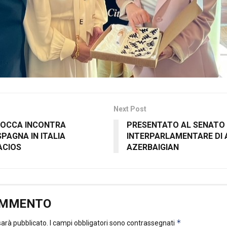
Next Post
 ROCCA INCONTRA
PRESENTATO AL SENATO
PAGNA IN ITALIA
INTERPARLAMENTARE DI A
ACIOS
AZERBAIGIAN
OMMENTO
*
 sarà pubblicato.
I campi obbligatori sono contrassegnati