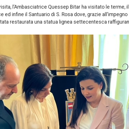
isita, l’Ambasciatrice Quessep Bitar ha visitato le terme, il 
ed infine il Santuario di S. Rosa dove, grazie all’impegno
stata restaurata una statua lignea settecentesca raffiguran