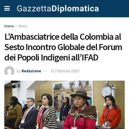
Home
News
L’Ambasciatrice della Colombia al
Sesto Incontro Globale del Forum
dei Popoli Indigeni all’IFAD
by
Redazione
12 Febbraio 2023