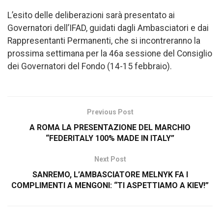
L’esito delle deliberazioni sarà presentato ai
Governatori dell’IFAD, guidati dagli Ambasciatori e dai
Rappresentanti Permanenti, che si incontreranno la
prossima settimana per la 46a sessione del Consiglio
dei Governatori del Fondo (14-15 febbraio).
Previous Post
A ROMA LA PRESENTAZIONE DEL MARCHIO
“FEDERITALY 100% MADE IN ITALY”
Next Post
SANREMO, L’AMBASCIATORE MELNYK FA I
COMPLIMENTI A MENGONI: “TI ASPETTIAMO A KIEV!”