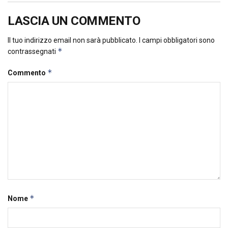
LASCIA UN COMMENTO
Il tuo indirizzo email non sarà pubblicato.
I campi obbligatori sono
*
contrassegnati
*
Commento
*
Nome