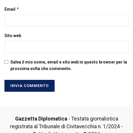
*
Email
Sito web
Salva il mio nome, email e sito web in questo browser per la
prossima volta che commento.
Gazzetta Diplomatica
- Testata giornalistica
registrata al Tribunale di Civitavecchia n. 1/2024 -