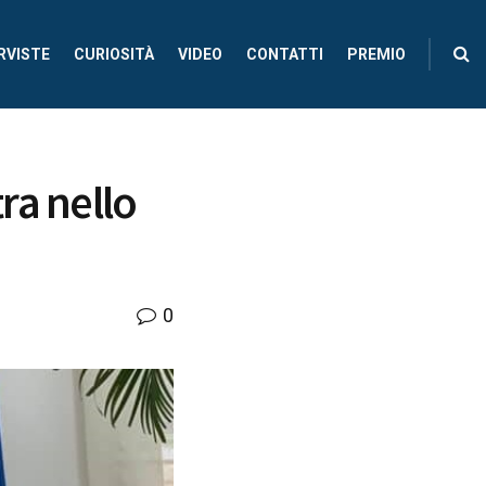
RVISTE
CURIOSITÀ
VIDEO
CONTATTI
PREMIO
ra nello
0