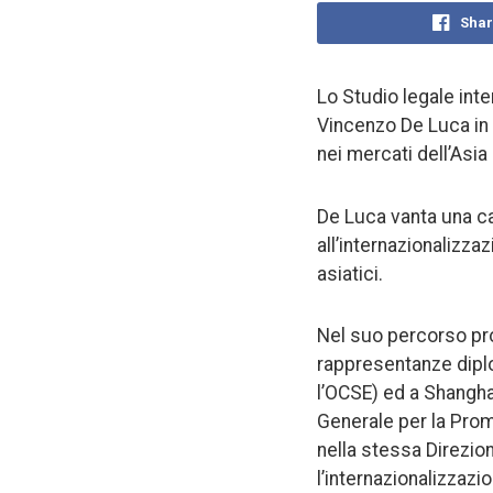
Shar
Lo Studio legale int
Vincenzo De Luca in q
nei mercati dell’Asia
De Luca vanta una ca
all’internazionalizza
asiatici.
Nel suo percorso pro
rappresentanze dipl
l’OCSE) ed a Shanghai
Generale per la Prom
nella stessa Direzion
l’internazionalizzazi