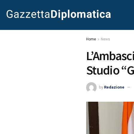
Home
News
L’Ambasci
Studio “G
by
Redazione