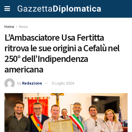
Home
News
L’Ambasciatore Usa Fertitta
ritrova le sue origini a Cefalù nel
250° dell’Indipendenza
americana
by
Redazione
5 Luglio 2026