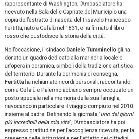
rappresentante di Washington, l’Ambasciatore ha
ricevuto nella Sala delle Capriate del Municipio una
copia dell’estratto di nascita del trisavolo Francesco
Fertitta, nato a Cefalù nel 1831, e ha firmato il libro
rosso che custodisce la storia della città.
Nell’occasione, il sindaco
Daniele Tumminello
gli ha
donato un quadro dedicato alla marineria locale e
un’opera in ceramica, simboli della tradizione artistica
del territorio. Durante la cerimonia di consegna,
Fertitta
ha richiamato ricordi personali, raccontando
come Cefalù e Palermo abbiano sempre occupato un
posto speciale nella memoria della sua famiglia,
rievocando in particolare il viaggio compiuto nel 2010
insieme al padre. Definendo la giornata “
uno dei giorni
più incredibili della mia vita
”, l’Ambasciatore ha poi
espresso gratitudine per l’accoglienza ricevuta, per la
presenza delle istituzioni e per l’affetto dei cittadini,