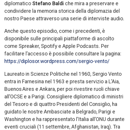
diplomatico
Stefano Baldi
che mira a preservare e
condividere la memoria storica della diplomazia del
nostro Paese attraverso una serie di interviste audio.
Anche questo episodio, come i precedenti, è
disponibile sulle principali piattaforme di ascolto
come Spreaker, Spotify e Apple Podcasts. Per
facilitare l’accesso è possibile consultare la pagina:
https://diplosor.wordpress.com/sergio-vento/
Laureato in Scienze Politiche nel 1960, Sergio Vento
entra in Farnesina nel 1963 e presta servizio a L’Aia,
Buenos Aires e Ankara, per poi rivestire ruoli chiave
all’OCSE e a Parigi. Consigliere diplomatico di ministri
del Tesoro e di quattro Presidenti del Consiglio, ha
guidato le nostre Ambasciate a Belgrado, Parigi e
Washington e ha rappresentato l’Italia all’ONU durante
eventi cruciali (11 settembre, Afghanistan, Iraq). Tra