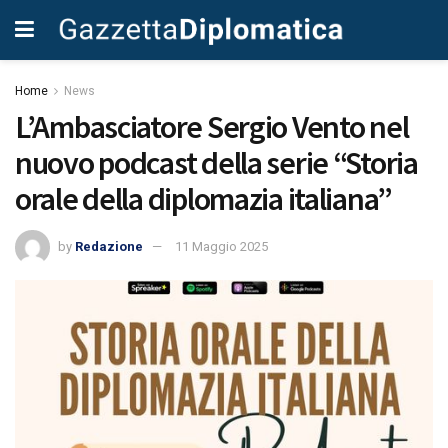
Home
News
L’Ambasciatore Sergio Vento nel
nuovo podcast della serie “Storia
orale della diplomazia italiana”
by
Redazione
11 Maggio 2025