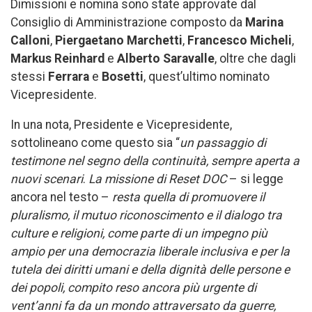
Dimissioni e nomina sono state approvate dal
Consiglio di Amministrazione composto da
Marina
Calloni
,
Piergaetano Marchetti
,
Francesco Micheli
,
Markus Reinhard
e
Alberto Saravalle
, oltre che dagli
stessi
Ferrara
e
Bosetti
, quest’ultimo nominato
Vicepresidente.
In una nota, Presidente e Vicepresidente,
sottolineano come questo sia “
un passaggio di
testimone nel segno della continuità, sempre aperta a
nuovi scenari
.
La missione di Reset DOC
– si legge
ancora nel testo –
resta quella di promuovere il
pluralismo, il mutuo riconoscimento e il dialogo tra
culture e religioni, come parte di un impegno più
ampio per una democrazia liberale inclusiva e per la
tutela dei diritti umani e della dignità delle persone e
dei popoli, compito reso ancora più urgente di
vent’anni fa da un mondo attraversato da guerre,