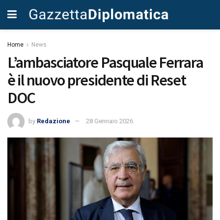
Home
News
L’ambasciatore Pasquale Ferrara
è il nuovo presidente di Reset
DOC
by
Redazione
28 Gennaio 2026