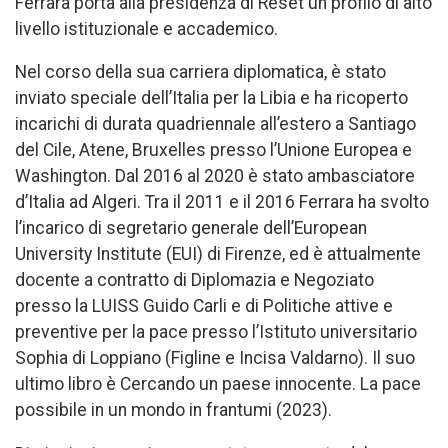
Ferrara porta alla presidenza di Reset un profilo di alto
livello istituzionale e accademico.
Nel corso della sua carriera diplomatica, è stato
inviato speciale dell’Italia per la Libia e ha ricoperto
incarichi di durata quadriennale all’estero a Santiago
del Cile, Atene, Bruxelles presso l’Unione Europea e
Washington. Dal 2016 al 2020 è stato ambasciatore
d’Italia ad Algeri. Tra il 2011 e il 2016 Ferrara ha svolto
l’incarico di segretario generale dell’European
University Institute (EUI) di Firenze, ed è attualmente
docente a contratto di Diplomazia e Negoziato
presso la LUISS Guido Carli e di Politiche attive e
preventive per la pace presso l’Istituto universitario
Sophia di Loppiano (Figline e Incisa Valdarno). Il suo
ultimo libro è Cercando un paese innocente. La pace
possibile in un mondo in frantumi (2023).