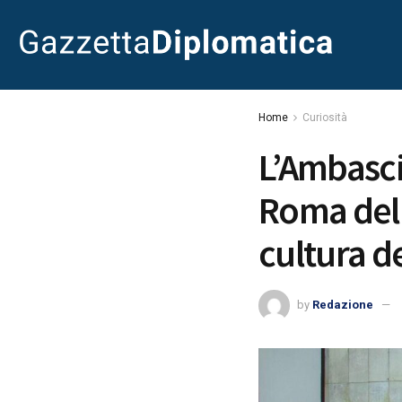
Home
Curiosità
L’Ambasci
Roma dell
cultura de
by
Redazione