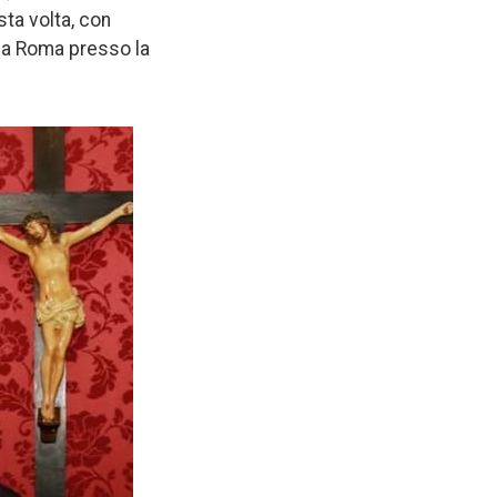
ta volta, con
a a Roma presso la