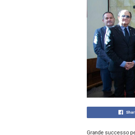
Shar
Grande successo per