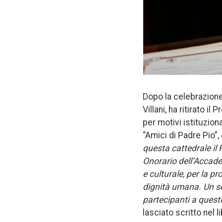
Dopo la celebrazione,
Villani, ha ritirato i
per motivi istituzion
“Amici di Padre Pio”
questa cattedrale il 
Onorario dell’Accad
e culturale, per la p
dignità umana.
Un se
partecipanti a quest
lasciato scritto nel l