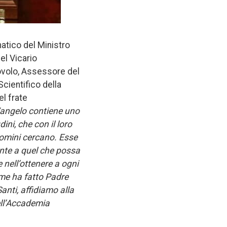
atico del Ministro
el Vicario
ovolo, Assessore del
cientifico della
el frate
Vangelo contiene uno
ini, che con il loro
uomini cercano. Esse
nte a quel che possa
e nell’ottenere a ogni
come ha fatto Padre
anti, affidiamo alla
ell’Accademia