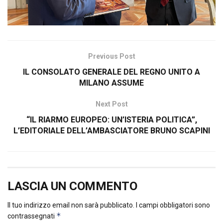
Previous Post
IL CONSOLATO GENERALE DEL REGNO UNITO A
MILANO ASSUME
Next Post
“IL RIARMO EUROPEO: UN’ISTERIA POLITICA”,
L’EDITORIALE DELL’AMBASCIATORE BRUNO SCAPINI
LASCIA UN COMMENTO
Il tuo indirizzo email non sarà pubblicato.
I campi obbligatori sono
*
contrassegnati