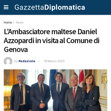
Home
News
L’Ambasciatore maltese Daniel
Azzopardi in visita al Comune di
Genova
by
Redazione
18 Marzo 2025