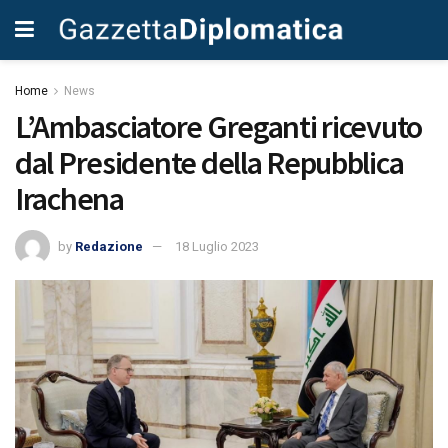
Home
News
L’Ambasciatore Greganti ricevuto
dal Presidente della Repubblica
Irachena
by
Redazione
18 Luglio 2023