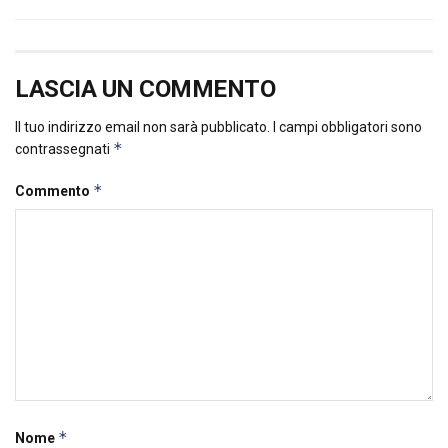
LASCIA UN COMMENTO
Il tuo indirizzo email non sarà pubblicato.
I campi obbligatori sono
*
contrassegnati
*
Commento
*
Nome