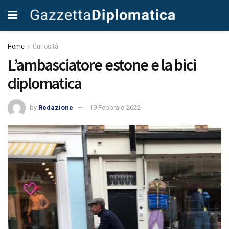
Home
Curiosità
L’ambasciatore estone e la bici
diplomatica
by
Redazione
19 Febbraio 2022