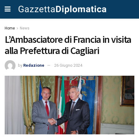
Home
News
L’Ambasciatore di Francia in visita
alla Prefettura di Cagliari
by
Redazione
26 Giugno 2024