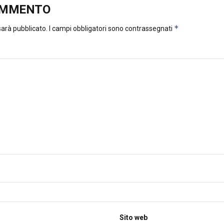
OMMENTO
*
 sarà pubblicato.
I campi obbligatori sono contrassegnati
Sito web