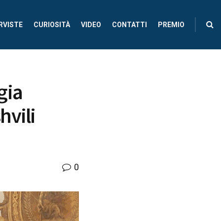
RVISTE
CURIOSITÀ
VIDEO
CONTATTI
PREMIO
gia
hvili
0