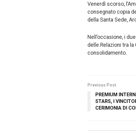
Venerdì scorso, l’Am
consegnato copia dell
della Santa Sede, A
Nell’occasione, i due
delle Relazioni tra l
consolidamento.
Previous Post
PREMIUM INTERN
STARS, I VINCITO
CERIMONIA DI CO