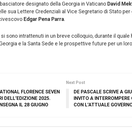
basciatore designato della Georgia in Vaticano
David Mekv
e sua Lettere Credenziali al Vice Segretario di Stato per g
rcivescovo
Edgar Pena Parra
.
 si sono intrattenuti in un breve colloquio, durante il qual
a Georgia e la Santa Sede e le prospettive future per un loro
Next Post
ATIONAL FLORENCE SEVEN
DE PASCALE SCRIVE A GIUN
RI DELL’EDIZIONE 2025.
INVITO A INTERROMPERE 
NSEGNA IL 28 GIUGNO
CON L’ATTUALE GOVERNO