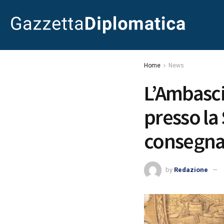
Home
News
L’Ambasci
presso la
consegna 
by
Redazione