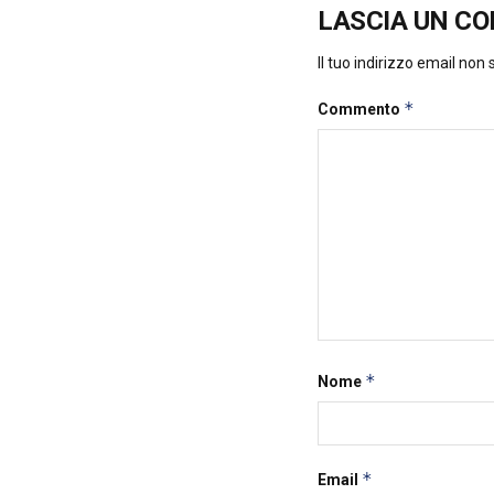
LASCIA UN C
Il tuo indirizzo email non
*
Commento
*
Nome
*
Email