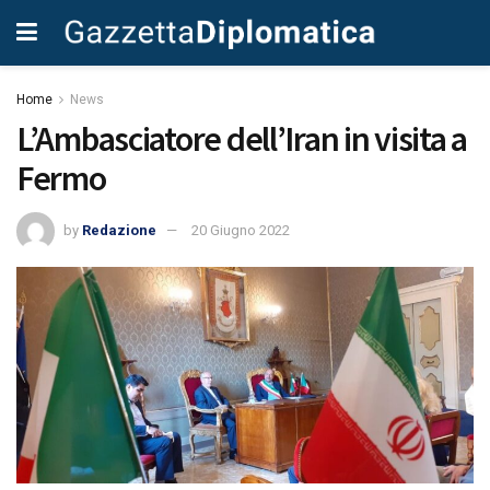
Home
News
L’Ambasciatore dell’Iran in visita a
Fermo
by
Redazione
20 Giugno 2022