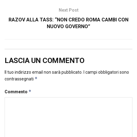
Next Post
RAZOV ALLA TASS: “NON CREDO ROMA CAMBI CON
NUOVO GOVERNO”
LASCIA UN COMMENTO
Il tuo indirizzo email non sarà pubblicato.
I campi obbligatori sono
*
contrassegnati
*
Commento