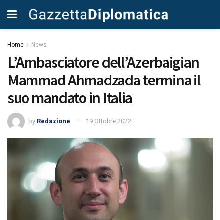
Home
News
L’Ambasciatore dell’Azerbaigian
Mammad Ahmadzada termina il
suo mandato in Italia
by
Redazione
19 Ottobre 2022