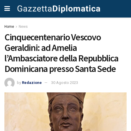
Home
News
Cinquecentenario Vescovo
Geraldini: ad Amelia
l’Ambasciatore della Repubblica
Dominicana presso Santa Sede
by
Redazione
30 Agosto 2023