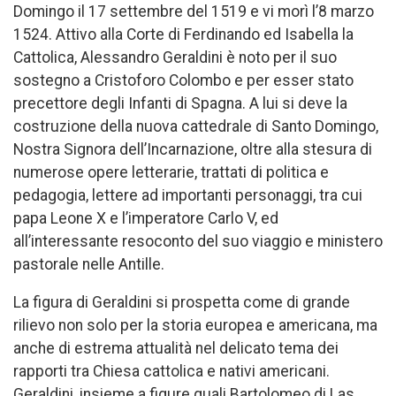
Domingo il 17 settembre del 1519 e vi morì l’8 marzo
1524. Attivo alla Corte di Ferdinando ed Isabella la
Cattolica, Alessandro Geraldini è noto per il suo
sostegno a Cristoforo Colombo e per esser stato
precettore degli Infanti di Spagna. A lui si deve la
costruzione della nuova cattedrale di Santo Domingo,
Nostra Signora dell’Incarnazione, oltre alla stesura di
numerose opere letterarie, trattati di politica e
pedagogia, lettere ad importanti personaggi, tra cui
papa Leone X e l’imperatore Carlo V, ed
all’interessante resoconto del suo viaggio e ministero
pastorale nelle Antille.
La figura di Geraldini si prospetta come di grande
rilievo non solo per la storia europea e americana, ma
anche di estrema attualità nel delicato tema dei
rapporti tra Chiesa cattolica e nativi americani.
Geraldini, insieme a figure quali Bartolomeo di Las