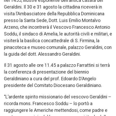
nel 1455, illustre esponente dell’antica casata dei
Geraldini. Il 30 e 31 agosto la cittadina riceverà in
visita l’Ambasciatore della Repubblica Dominicana
presso la Santa Sede, Dott. Luis Emilio Montalvo
Arzeno, che incontrerà il Vescovo Francesco Antonio
Soddu, il sindaco di Amelia, le autorità civili e militari, e
visiterà la basilica concattedrale di S. Firmina, la
pinacoteca e museo comunale, palazzo Geraldini, con
la guida del dott. Alessandro Geraldini.
Il 31 agosto alle ore 11.45 a palazzo Farrattini si terrà
la conferenza di presentazione del biennio
Geraldiniano a cura del prof. Edoardo D’Angelo
presidente del Comitato Diocesano Geraldiniano.
“L’ardente spirito missionario del vescovo Geraldini –
ricorda mons. Francesco Soddu – lo portò a
raggiungere le Americhe mettendosi, come padre e