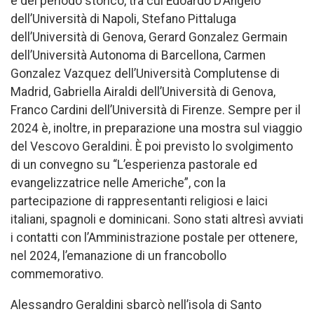
e del periodo storico, tra cui Edoardo D’Angelo
dell’Università di Napoli, Stefano Pittaluga
dell’Università di Genova, Gerard Gonzalez Germain
dell’Università Autonoma di Barcellona, Carmen
Gonzalez Vazquez dell’Università Complutense di
Madrid, Gabriella Airaldi dell’Università di Genova,
Franco Cardini dell’Università di Firenze. Sempre per il
2024 è, inoltre, in preparazione una mostra sul viaggio
del Vescovo Geraldini. È poi previsto lo svolgimento
di un convegno su “L’esperienza pastorale ed
evangelizzatrice nelle Americhe”, con la
partecipazione di rappresentanti religiosi e laici
italiani, spagnoli e dominicani. Sono stati altresì avviati
i contatti con l’Amministrazione postale per ottenere,
nel 2024, l’emanazione di un francobollo
commemorativo.
Alessandro Geraldini sbarcò nell’isola di Santo