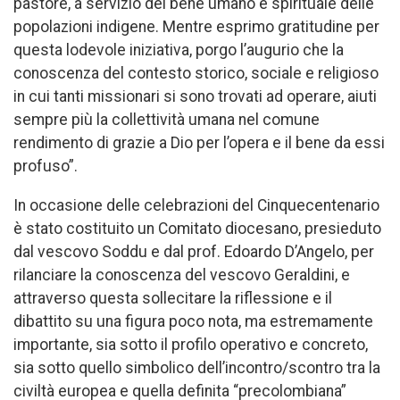
pastore, a servizio del bene umano e spirituale delle
popolazioni indigene. Mentre esprimo gratitudine per
questa lodevole iniziativa, porgo l’augurio che la
conoscenza del contesto storico, sociale e religioso
in cui tanti missionari si sono trovati ad operare, aiuti
sempre più la collettività umana nel comune
rendimento di grazie a Dio per l’opera e il bene da essi
profuso”.
In occasione delle celebrazioni del Cinquecentenario
è stato costituito un Comitato diocesano, presieduto
dal vescovo Soddu e dal prof. Edoardo D’Angelo, per
rilanciare la conoscenza del vescovo Geraldini, e
attraverso questa sollecitare la riflessione e il
dibattito su una figura poco nota, ma estremamente
importante, sia sotto il profilo operativo e concreto,
sia sotto quello simbolico dell’incontro/scontro tra la
civiltà europea e quella definita “precolombiana”