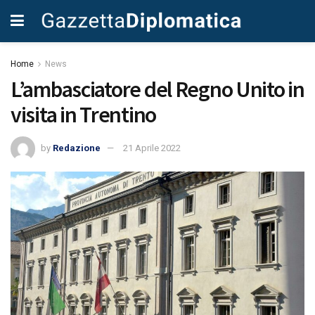
Home
News
L’ambasciatore del Regno Unito in
visita in Trentino
by
Redazione
21 Aprile 2022