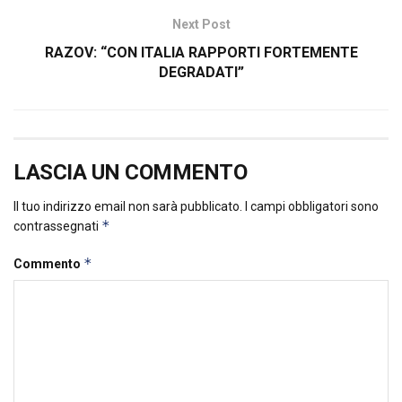
Next Post
RAZOV: “CON ITALIA RAPPORTI FORTEMENTE
DEGRADATI”
LASCIA UN COMMENTO
Il tuo indirizzo email non sarà pubblicato.
I campi obbligatori sono
*
contrassegnati
*
Commento