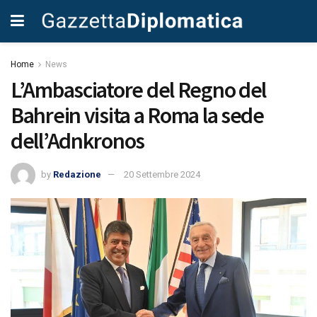
Home
News
L’Ambasciatore del Regno del
Bahrein visita a Roma la sede
dell’Adnkronos
by
Redazione
20 Settembre 2024