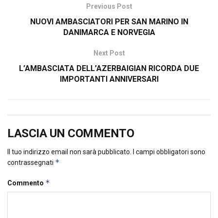
Previous Post
NUOVI AMBASCIATORI PER SAN MARINO IN
DANIMARCA E NORVEGIA
Next Post
L’AMBASCIATA DELL’AZERBAIGIAN RICORDA DUE
IMPORTANTI ANNIVERSARI
LASCIA UN COMMENTO
Il tuo indirizzo email non sarà pubblicato.
I campi obbligatori sono
*
contrassegnati
*
Commento