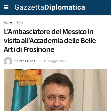
Home
News
L’Ambasciatore del Messico in
visita all’Accademia delle Belle
Arti di Frosinone
by
Redazione
11 Maggio 2022