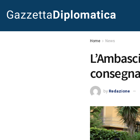
Home
News
L’Ambasci
consegna 
by
Redazione