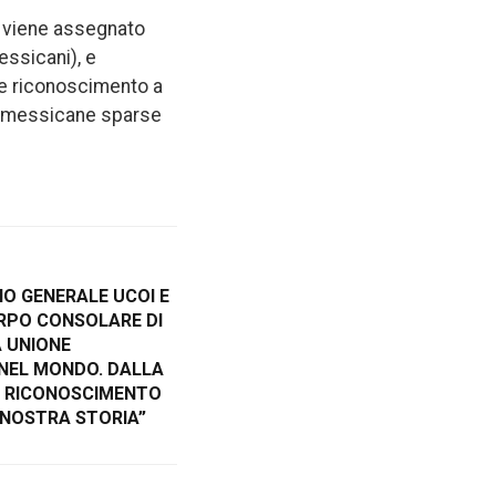
, viene assegnato
essicani), e
 e riconoscimento a
tà messicane sparse
IO GENERALE UCOI E
RPO CONSOLARE DI
A UNIONE
NEL MONDO. DALLA
L RICONOSCIMENTO
 NOSTRA STORIA”