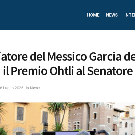
HOME
NEWS
INTE
atore del Messico Garcia de
il Premio Ohtli al Senatore
6 Luglio 2025
in
News