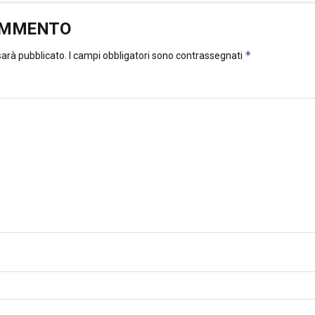
OMMENTO
*
 sarà pubblicato.
I campi obbligatori sono contrassegnati