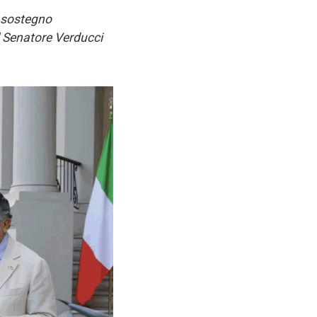
o sostegno
il Senatore Verducci