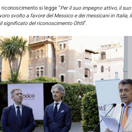
l riconoscimento si legge “
Per il suo impegno attivo, il su
lavoro svolto a favore del Messico e dei messicani in Italia, 
l significato del riconoscimento Ohtli
“.