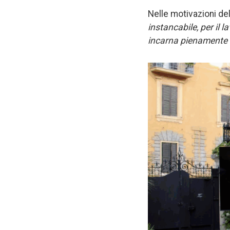
Nelle motivazioni de
instancabile, per il 
incarna pienamente i