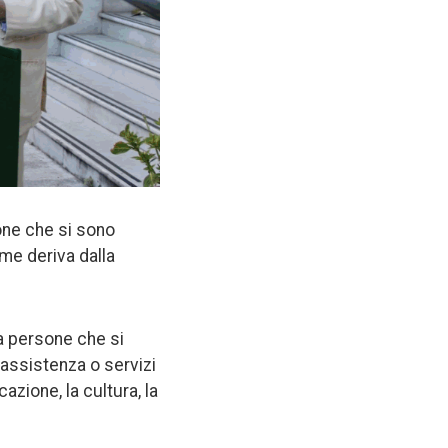
one che si sono
ome deriva dalla
 a persone che si
assistenza o servizi
azione, la cultura, la