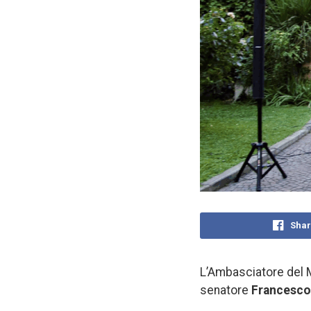
Shar
L’Ambasciatore del
senatore
Francesco