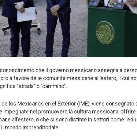
n riconoscimento che il governo messicano assegna a pers
lavoro a favore delle comunità messicane all’estero, il cui n
gnifica “strada” o “cammino”.
uto de los Mexicanos en el Exterior (IME), viene consegnato
 impegnate nel promuovere la cultura messicana, offrire 
ne all’estero, o che si sono distinte in settori come l’educ
i, o il mondo imprenditoriale.