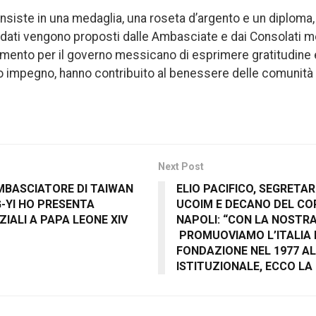
nsiste in una medaglia, una roseta d’argento e un diploma
dati vengono proposti dalle Ambasciate e dai Consolati m
umento per il governo messicano di esprimere gratitudine
oro impegno, hanno contribuito al benessere delle comuni
Next Post
AMBASCIATORE DI TAIWAN
ELIO PACIFICO, SEGRETAR
YI HO PRESENTA
UCOIM E DECANO DEL CO
IALI A PAPA LEONE XIV
NAPOLI: “CON LA NOSTR
PROMUOVIAMO L’ITALIA 
FONDAZIONE NEL 1977 A
ISTITUZIONALE, ECCO LA