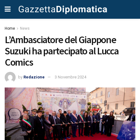
Home
News
L’Ambasciatore del Giappone
Suzuki ha partecipato al Lucca
Comics
by
Redazione
3 Novembre 2024