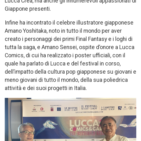
Lucca Crea, ma anche gli innumerevoli appassionati di
Giappone presenti.
Infine ha incontrato il celebre illustratore giapponese
Amano Yoshitaka, noto in tutto il mondo per aver
creato i personaggi dei primi Final Fantasy e i loghi di
tutta la saga, e Amano Sensei, ospite d’onore a Lucca
Comics, di cui ha realizzato i poster ufficiali, con il
quale ha parlato di Lucca e del festival in corso,
dell’impatto della cultura pop giapponese su giovani e
meno giovani di tutto il mondo, della sua poliedrica
attività e dei suoi progetti in Italia.