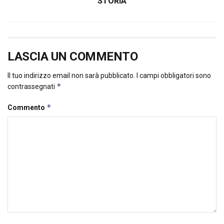
STORIA
LASCIA UN COMMENTO
Il tuo indirizzo email non sarà pubblicato.
I campi obbligatori sono
*
contrassegnati
*
Commento