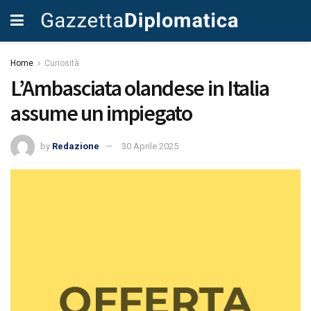
Home
Curiosità
L’Ambasciata olandese in Italia
assume un impiegato
by
Redazione
30 Aprile 2025