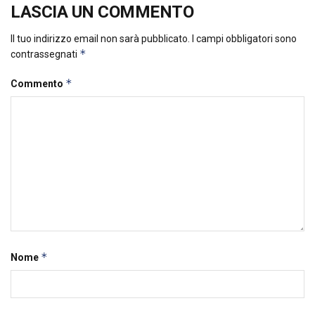
LASCIA UN COMMENTO
Il tuo indirizzo email non sarà pubblicato.
I campi obbligatori sono
*
contrassegnati
*
Commento
*
Nome