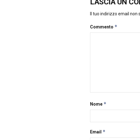
LASCIA UN C
Il tuo indirizzo email non
*
Commento
*
Nome
*
Email