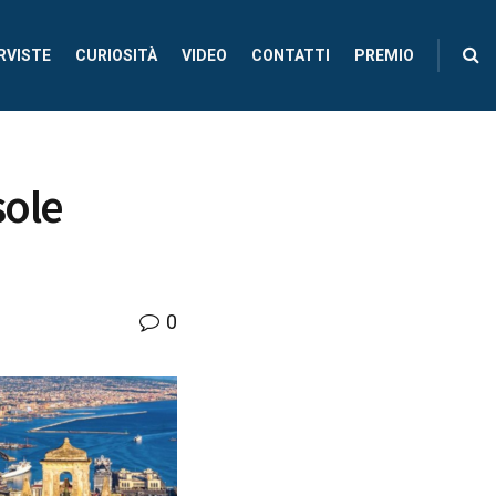
RVISTE
CURIOSITÀ
VIDEO
CONTATTI
PREMIO
sole
0