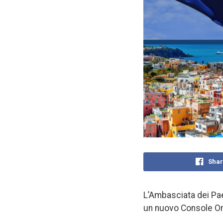
Shar
L’Ambasciata dei Paes
un nuovo Console Ono