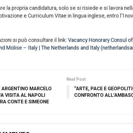
e la propria candidatura, solo se si risiede e si lavora nella
motivazione e Curriculum Vitae in lingua inglese, entro l’
ioni si può consultare il link:
Vacancy Honorary Consul of 
nd Molise – Italy | The Netherlands and Italy (netherlandsa
Next Post
E ARGENTINO MARCELO
“ARTE, PACE E GEOPOLITI
A VISITA AL NAPOLI
CONFRONTO ALL’AMBASC
TRA CONTE E SIMEONE