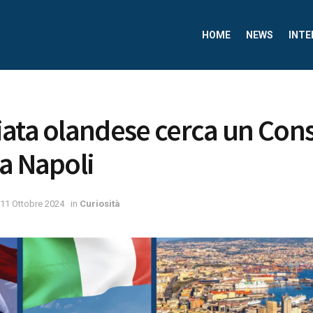
HOME
NEWS
INTE
ata olandese cerca un Con
a Napoli
11 Ottobre 2024
in
Curiosità