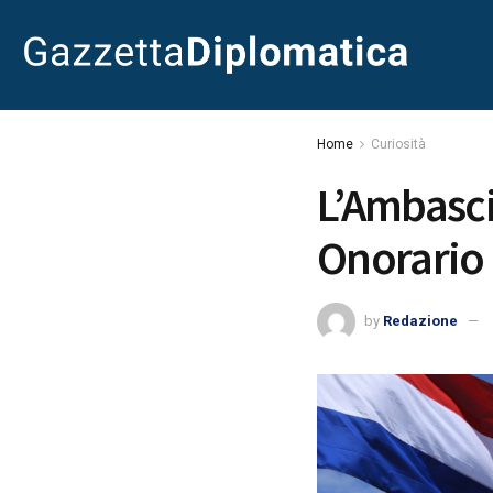
Home
Curiosità
L’Ambasci
Onorario 
by
Redazione