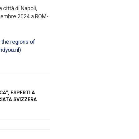
 città di Napoli,
1novembre 2024 a ROM-
the regions of
ndyou.nl)
CA”, ESPERTI A
IATA SVIZZERA