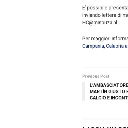
E’ possibile presentar
inviando lettera di 
HC@minbuza.nl.
Per maggiori informaz
Campania, Calabria a
Previous Post
L’AMBASCIATOR
MARTÍN GIUSTO F
CALCIO E INCON