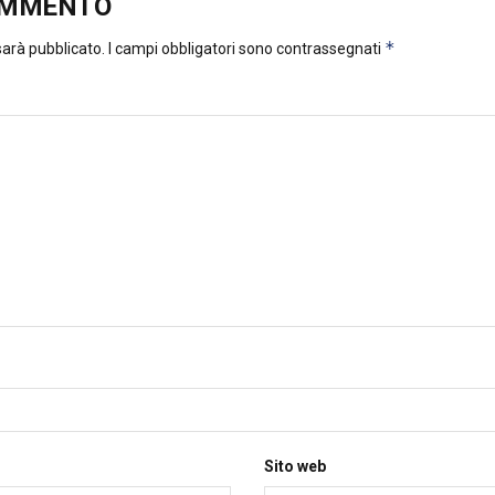
OMMENTO
*
 sarà pubblicato.
I campi obbligatori sono contrassegnati
Sito web