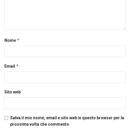
*
Nome
*
Email
Sito web
Salva il mio nome, email e sito web in questo browser per la
prossima volta che commento.